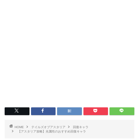
HOME
テイルズオブアスタリア
回復キャラ
【アスタリア攻略】光属性のおすすめ回復キャラ