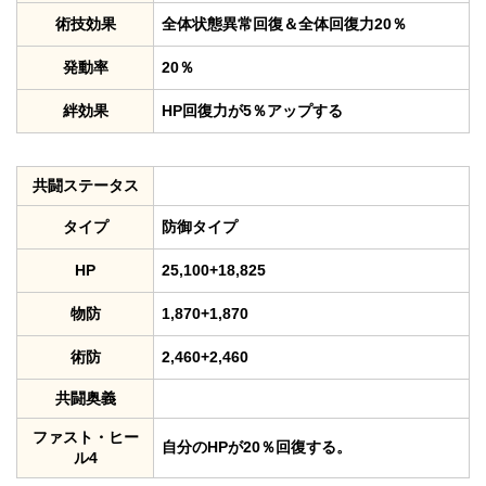
術技効果
全体状態異常回復＆全体回復力20％
発動率
20％
絆効果
HP回復力が5％アップする
共闘ステータス
タイプ
防御タイプ
HP
25,100+18,825
物防
1,870+1,870
術防
2,460+2,460
共闘奥義
ファスト・ヒー
自分のHPが20％回復する。
ル4