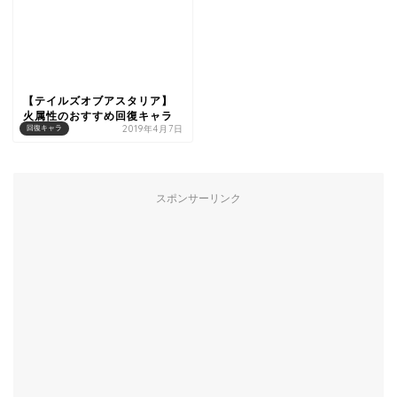
【テイルズオブアスタリア】
火属性のおすすめ回復キャラ
2019年4月7日
回復キャラ
スポンサーリンク