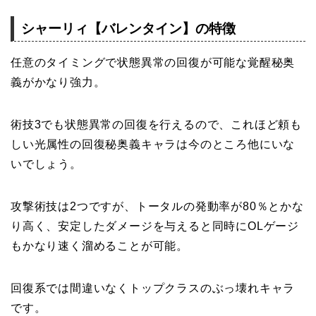
シャーリィ【バレンタイン】の特徴
任意のタイミングで状態異常の回復が可能な覚醒秘奥
義がかなり強力。
術技3でも状態異常の回復を行えるので、これほど頼も
しい光属性の回復秘奥義キャラは今のところ他にいな
いでしょう。
攻撃術技は2つですが、トータルの発動率が80％とかな
り高く、安定したダメージを与えると同時にOLゲージ
もかなり速く溜めることが可能。
回復系では間違いなくトップクラスのぶっ壊れキャラ
です。