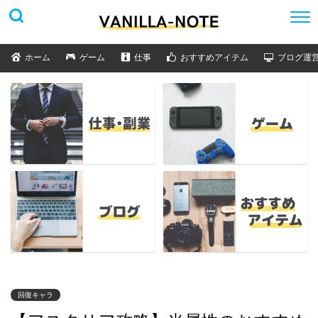
ホーム
ゲーム
仕事
おすすめアイテム
ブログ運
回復キャラ