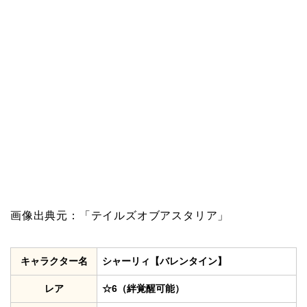
画像出典元：「テイルズオブアスタリア」
キャラクター名
シャーリィ【バレンタイン】
レア
☆6（絆覚醒可能）