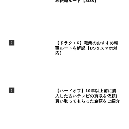
め転職ルート【3DS】
2
【ドラクエ6】職業のおすすめ転
職ルートを解説【DS＆スマホ対
応】
3
【ハードオフ】10年以上前に購
入した古いテレビの買取を依頼|
買い取ってもらった金額をご紹介