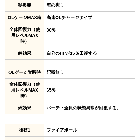
秘奥義
海の癒し
OLゲージMAX時
高速OLチャージタイプ
全体回復力（使
30％
用レベルMAX
時）
絆効果
自分のHPが15％回復する
OLゲージ覚醒時
記載無し
全体回復力（使
用レベルMAX
65％
時）
絆効果
パーティ全員の状態異常が回復する。
術技1
ファイアボール