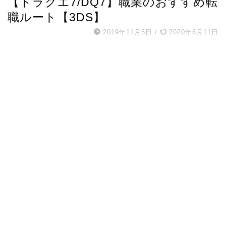
【ドラクエ7/DQ7】職業のおすすめ転
職ルート【3DS】
2019年11月5日
/
2020年6月11日