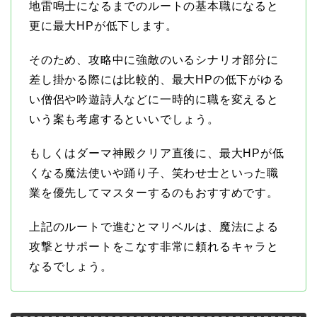
地雷鳴士になるまでのルートの基本職になると
更に最大HPが低下します。
そのため、攻略中に強敵のいるシナリオ部分に
差し掛かる際には比較的、最大HPの低下がゆる
い僧侶や吟遊詩人などに一時的に職を変えると
いう案も考慮するといいでしょう。
もしくはダーマ神殿クリア直後に、最大HPが低
くなる魔法使いや踊り子、笑わせ士といった職
業を優先してマスターするのもおすすめです。
上記のルートで進むとマリベルは、魔法による
攻撃とサポートをこなす非常に頼れるキャラと
なるでしょう。