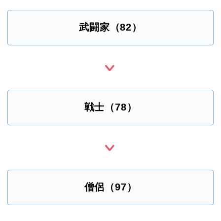
武闘家（82）
戦士（78）
僧侶（97）