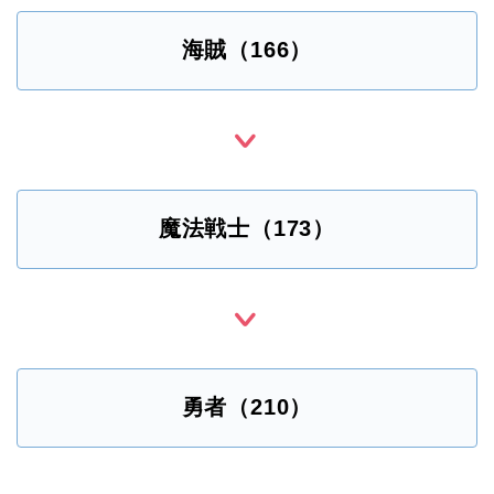
海賊（166）
魔法戦士（173）
勇者（210）