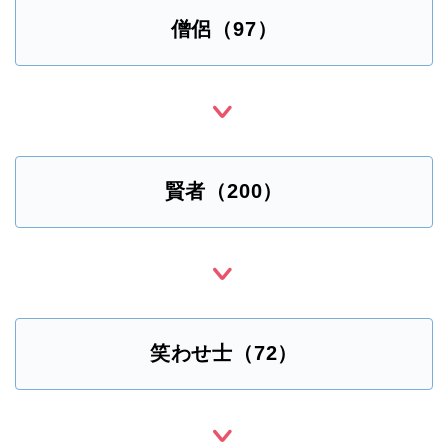
僧侶（97）
賢者（200）
笑わせ士（72）