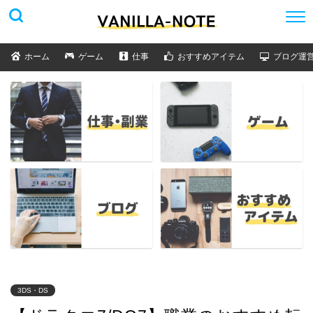
ホーム
ゲーム
仕事
おすすめアイテム
ブログ運
3DS・DS