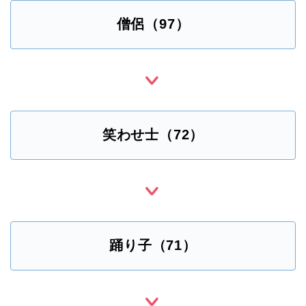
僧侶（97）
笑わせ士（72）
踊り子（71）