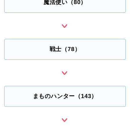
魔法使い（80）
戦士（78）
まものハンター（143）