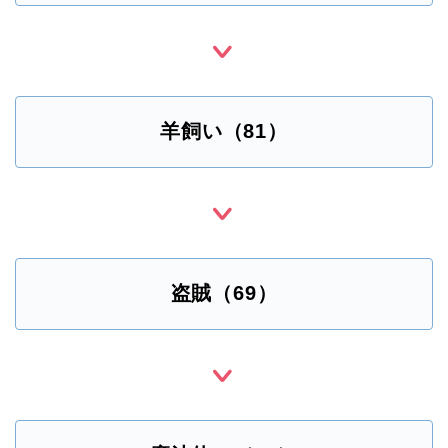
羊飼い（81）
盗賊（69）