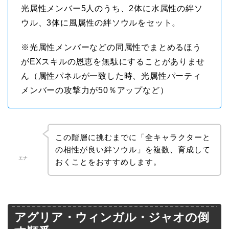
光属性メンバー5人のうち、2体に水属性の絆ソ
ウル、3体に風属性の絆ソウルをセット。
※光属性メンバーなどの同属性でまとめるほう
がEXスキルの恩恵を無駄にすることがありませ
ん（属性パネルが一致した時、光属性パーティ
メンバーの攻撃力が50％アップなど）
この階層に挑むまでに「全キャラクターと
の相性が良い絆ソウル」を複数、育成して
エナ
おくことをおすすめします。
アグリア・ウィンガル・ジャオの倒