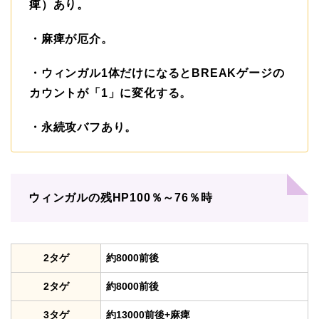
痺）あり。
・麻痺が厄介。
・ウィンガル1体だけになるとBREAKゲージの
カウントが「1」に変化する。
・永続攻バフあり。
ウィンガルの残HP100％～76％時
2タゲ
約8000前後
2タゲ
約8000前後
3タゲ
約13000前後+麻痺