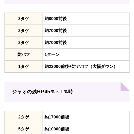
3タゲ
約8000前後
2タゲ
約7000前後
2タゲ
約7000前後
防バフ
1ターン
1タゲ
約22000前後+防デバフ（大幅ダウン）
ジャオの残HP45％～1％時
2タゲ
約17000前後
5タゲ
約10000前後