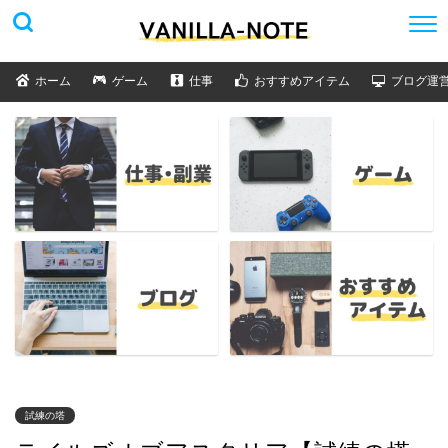
ホーム
ゲーム
仕事
おすすめアイテム
ブログ運
試練の塔