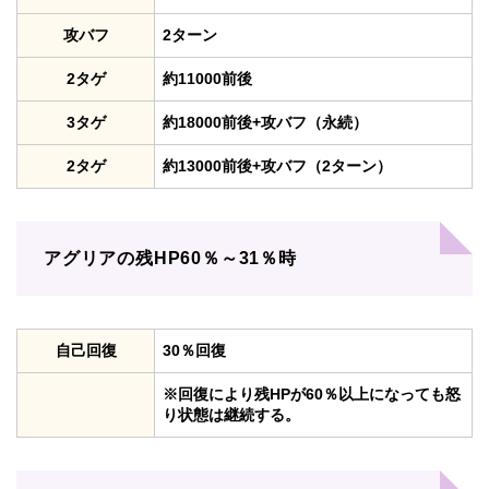
攻バフ
2ターン
2タゲ
約11000前後
3タゲ
約18000前後+攻バフ（永続）
2タゲ
約13000前後+攻バフ（2ターン）
アグリアの残HP60％～31％時
自己回復
30％回復
※回復により残HPが60％以上になっても怒
り状態は継続する。