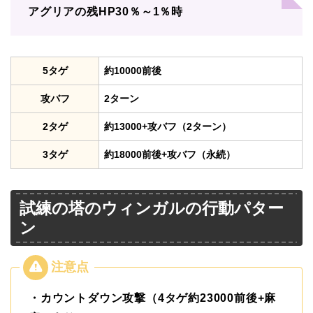
アグリアの残HP30％～1％時
5タゲ
約10000前後
攻バフ
2ターン
2タゲ
約13000+攻バフ（2ターン）
3タゲ
約18000前後+攻バフ（永続）
試練の塔のウィンガルの行動パター
ン
・カウントダウン攻撃（4タゲ約23000前後+麻