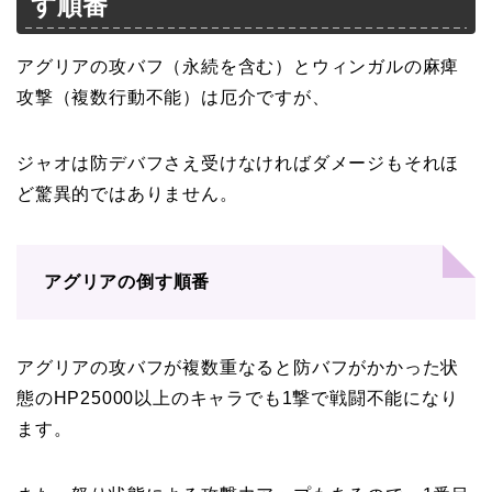
す順番
アグリアの攻バフ（永続を含む）とウィンガルの麻痺
攻撃（複数行動不能）は厄介ですが、
ジャオは防デバフさえ受けなければダメージもそれほ
ど驚異的ではありません。
アグリアの倒す順番
アグリアの攻バフが複数重なると防バフがかかった状
態のHP25000以上のキャラでも1撃で戦闘不能になり
ます。