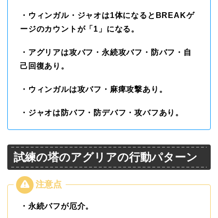
・ウィンガル・ジャオは1体になるとBREAKゲ
ージのカウントが「1」になる。
・アグリアは攻バフ・永続攻バフ・防バフ・自
己回復あり。
・ウィンガルは攻バフ・麻痺攻撃あり。
・ジャオは防バフ・防デバフ・攻バフあり。
試練の塔のアグリアの行動パターン
・永続バフが厄介。