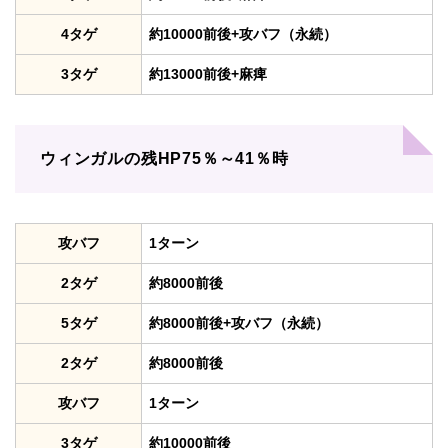
4タゲ
約10000前後+攻バフ（永続）
3タゲ
約13000前後+麻痺
ウィンガルの残HP75％～41％時
攻バフ
1ターン
2タゲ
約8000前後
5タゲ
約8000前後+攻バフ（永続）
2タゲ
約8000前後
攻バフ
1ターン
3タゲ
約10000前後