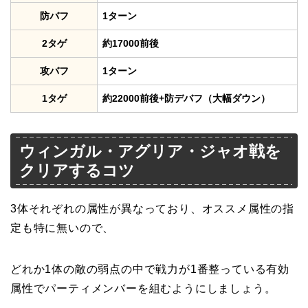
防バフ
1ターン
2タゲ
約17000前後
攻バフ
1ターン
1タゲ
約22000前後+防デバフ（大幅ダウン）
ウィンガル・アグリア・ジャオ戦を
クリアするコツ
3体それぞれの属性が異なっており、オススメ属性の指
定も特に無いので、
どれか1体の敵の弱点の中で戦力が1番整っている有効
属性でパーティメンバーを組むようにしましょう。