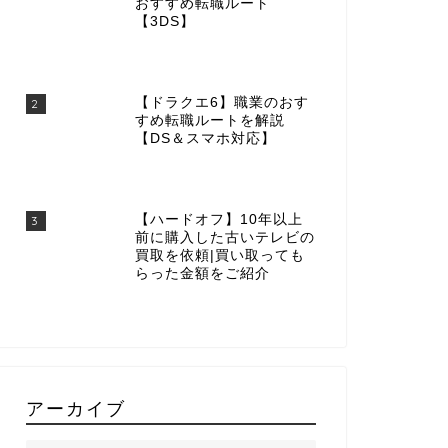
おすすめ転職ルート
【3DS】
【ドラクエ6】職業のおす
2
すめ転職ルートを解説
【DS＆スマホ対応】
【ハードオフ】10年以上
3
前に購入した古いテレビの
買取を依頼|買い取っても
らった金額をご紹介
アーカイブ