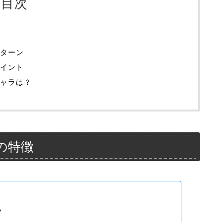
目次
ターン
イント
ャラは？
の特徴
。