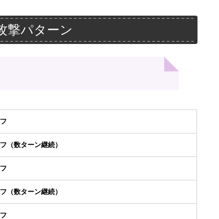
攻撃パターン
バフ
バフ（数ターン継続）
バフ
バフ（数ターン継続）
バフ