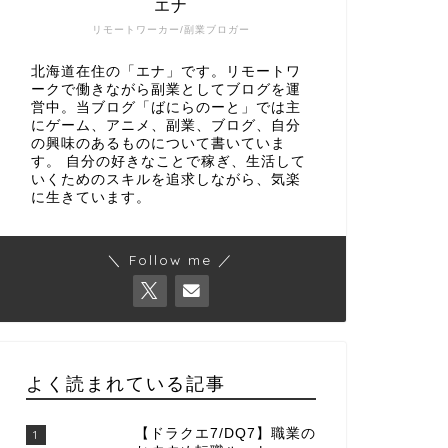
エナ
リモートワーカー/副業ブロガー
北海道在住の「エナ」です。リモートワ
ークで働きながら副業としてブログを運
営中。当ブログ「ばにらのーと」では主
にゲーム、アニメ、副業、ブログ、自分
の興味のあるものについて書いていま
す。 自分の好きなことで稼ぎ、生活して
いくためのスキルを追求しながら、気楽
に生きています。
＼ Follow me ／
よく読まれている記事
【ドラクエ7/DQ7】職業の
1