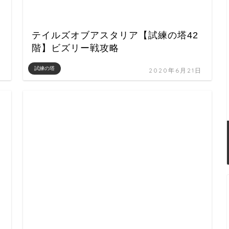
テイルズオブアスタリア【試練の塔42
階】ビズリー戦攻略
試練の塔
日
2020年6月21日