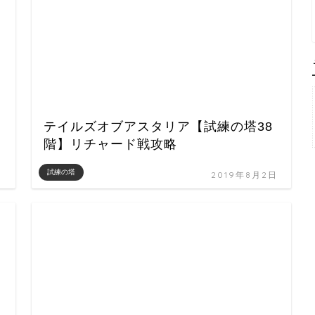
テイルズオブアスタリア【試練の塔38
階】リチャード戦攻略
試練の塔
日
2019年8月2日