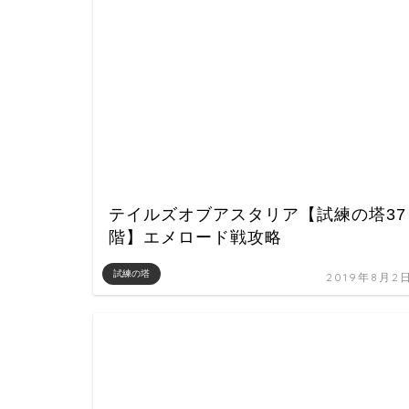
テイルズオブアスタリア【試練の塔37
階】エメロード戦攻略
試練の塔
2019年8月2