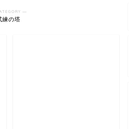
ATEGORY ―
試練の塔