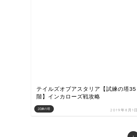
テイルズオブアスタリア【試練の塔35
階】インカローズ戦攻略
試練の塔
2019年8月1
1