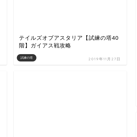
テイルズオブアスタリア【試練の塔40
階】ガイアス戦攻略
試練の塔
日
2019年11月27日