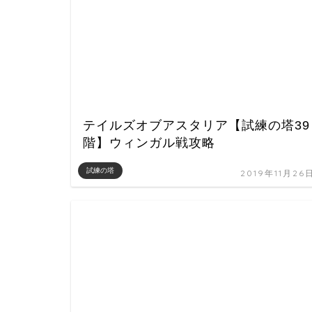
テイルズオブアスタリア【試練の塔39
階】ウィンガル戦攻略
試練の塔
2019年11月26