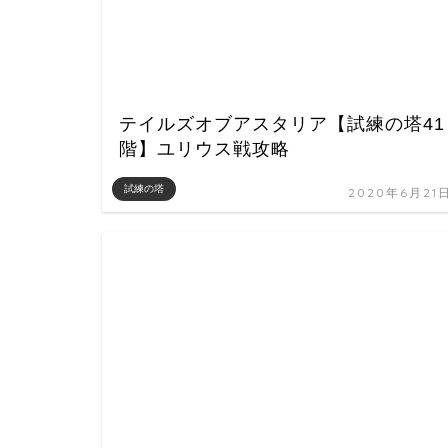
テイルズオブアスタリア【試練の塔41
階】ユリウス戦攻略
試練の塔
2020年6月21