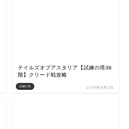
テイルズオブアスタリア【試練の塔36
階】クリード戦攻略
試練の塔
日
2019年8月2日