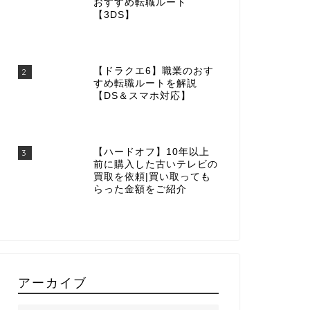
おすすめ転職ルート
【3DS】
【ドラクエ6】職業のおす
2
すめ転職ルートを解説
【DS＆スマホ対応】
【ハードオフ】10年以上
3
前に購入した古いテレビの
買取を依頼|買い取っても
らった金額をご紹介
アーカイブ