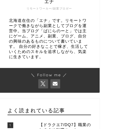
エナ
リモートワーカー/副業ブロガー
北海道在住の「エナ」です。リモートワ
ークで働きながら副業としてブログを運
営中。当ブログ「ばにらのーと」では主
にゲーム、アニメ、副業、ブログ、自分
の興味のあるものについて書いていま
す。 自分の好きなことで稼ぎ、生活して
いくためのスキルを追求しながら、気楽
に生きています。
＼ Follow me ／
よく読まれている記事
【ドラクエ7/DQ7】職業の
1