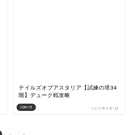
テイルズオブアスタリア【試練の塔34
階】デューク戦攻略
試練の塔
日
2019年8月1日
2
3