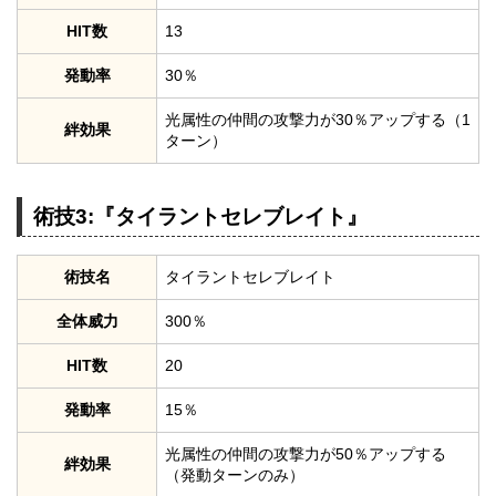
HIT数
13
発動率
30％
光属性の仲間の攻撃力が30％アップする（1
絆効果
ターン）
術技3:『タイラントセレブレイト』
術技名
タイラントセレブレイト
全体威力
300％
HIT数
20
発動率
15％
光属性の仲間の攻撃力が50％アップする
絆効果
（発動ターンのみ）