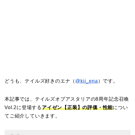
どうも、テイルズ好きのエナ（
@kii_ena
）です。
本記事では、テイルズオブアスタリアの8周年記念召喚
Vol.2に登場する
アイゼン【正装】の評価・性能
につい
てご紹介していきます。