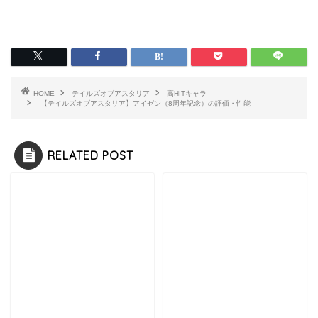
HOME
テイルズオブアスタリア
高HITキャラ
【テイルズオブアスタリア】アイゼン（8周年記念）の評価・性能
RELATED POST