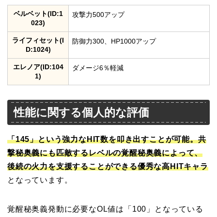
ベルベット(ID:1
攻撃力500アップ
023)
ライフィセット(I
防御力300、HP1000アップ
D:1024)
エレノア(ID:104
ダメージ6％軽減
1)
性能に関する個人的な評価
「145」という強力なHIT数を叩き出すことが可能。共
撃秘奥義にも匹敵するレベルの覚醒秘奥義によって、
後続の火力を支援することができる優秀な高HITキャラ
となっています。
覚醒秘奥義発動に必要なOL値は「100」となっている