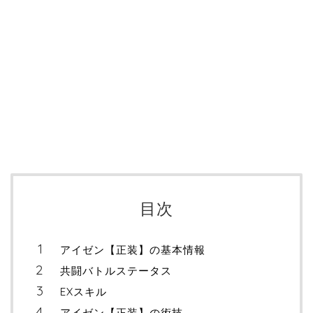
目次
アイゼン【正装】の基本情報
共闘バトルステータス
EXスキル
アイゼン【正装】の術技