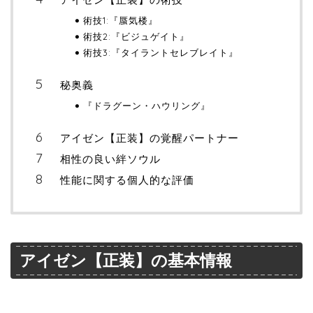
術技1:『蜃気楼』
術技2:『ビジュゲイト』
術技3:『タイラントセレブレイト』
秘奥義
『ドラグーン・ハウリング』
アイゼン【正装】の覚醒パートナー
相性の良い絆ソウル
性能に関する個人的な評価
アイゼン【正装】の基本情報