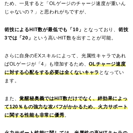
ため、一見すると「OLゲージのチャージ速度が重いん
じゃないの？」と思われがちですが、
術技によるHIT数が最低でも「10」
となっており、
術技
3では「20」
という高いHIT数を出すことが可能。
さらに自身のEXスキルによって、光属性キャラであれ
ばOLゲージが「4」も増加するため、
OLチャージ速度
に対する心配をする必要は全くないキャラ
となってい
ます。
また、
覚醒秘奥義ではHIT数だけでなく、絆効果によっ
て120％もの強力な攻バフがかかるため、火力サポート
に関する性能も非常に優秀
。
火力サポート性能に関しては、光属性の高HITキャラの