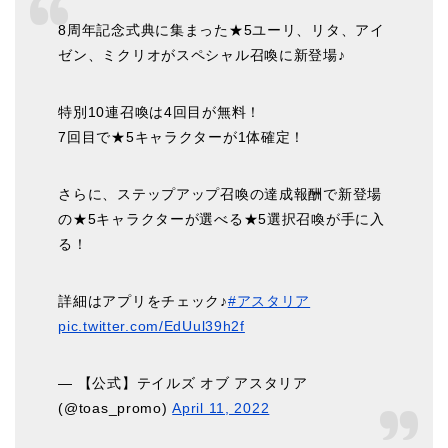
8周年記念式典に集まった★5ユーリ、リタ、アイ
ゼン、ミクリオがスペシャル召喚に新登場♪
特別10連召喚は4回目が無料！
7回目で★5キャラクターが1体確定！
さらに、ステップアップ召喚の達成報酬で新登場
の★5キャラクターが選べる★5選択召喚が手に入
る！
詳細はアプリをチェック♪
#アスタリア
pic.twitter.com/EdUul39h2f
— 【公式】テイルズ オブ アスタリア
(@toas_promo)
April 11, 2022