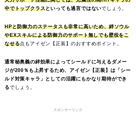
中でトップクラス
といっても過言ではない
でしょう。
HPと防御力のステータスも非常に高いため、絆ソウル
やEXスキルによる防御力のサポート無しでも壁役をこ
なせる
点もアイゼン【正装】のおすすめポイント。
通常秘奥義の絆効果によってシールドに与えるダメー
ジが200％も上昇するため、アイゼン【正装】は「シー
ルド対策キャラ」としての活躍にもかなり期待ができ
る
でしょう。
スポンサーリンク