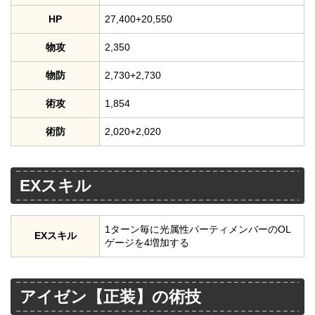
HP
27,400+20,550
物攻
2,350
物防
2,730+2,730
術攻
1,854
術防
2,020+2,020
EXスキル
1ターン毎に光属性パーティメンバーのOL
EXスキル
ゲージを4増加する
アイゼン【正装】の術技