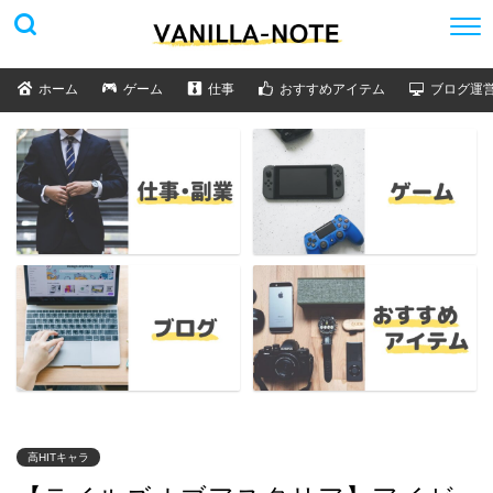
ホーム
ゲーム
仕事
おすすめアイテム
ブログ運
高HITキャラ