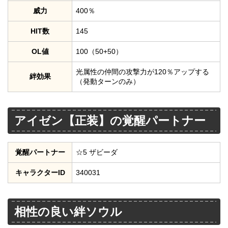
威力
400％
HIT数
145
OL値
100（50+50）
光属性の仲間の攻撃力が120％アップする
絆効果
（発動ターンのみ）
アイゼン【正装】の覚醒パートナー
覚醒パートナー
☆5 ザビーダ
キャラクターID
340031
相性の良い絆ソウル