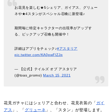
お花見を楽しむ★5シェリア、ガイアス、グリュー
ネや★4スタンがスペシャル召喚に新登場♪
期間毎に特定キャラクターの出現率がアップす
る、ピックアップ召喚も開催中！
詳細はアプリをチェック♪
#アスタリア
pic.twitter.com/KA0pwFlZJp
— 【公式】テイルズ オブ アスタリア
(@toas_promo)
March 15, 2021
花見ガチャにはシェリアと合わせ、花見衣装の「
ガイ
アス
」、「
グリューネ
」、「スタン」が登場します。