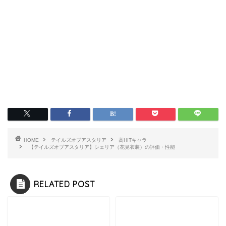
HOME
テイルズオブアスタリア
高HITキャラ
【テイルズオブアスタリア】シェリア（花見衣装）の評価・性能
RELATED POST