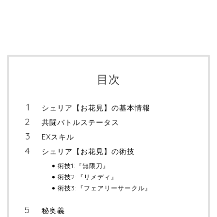
目次
シェリア【お花見】の基本情報
共闘バトルステータス
EXスキル
シェリア【お花見】の術技
術技1:『無限刀』
術技2:『リメディ』
術技3:『フェアリーサークル』
秘奥義