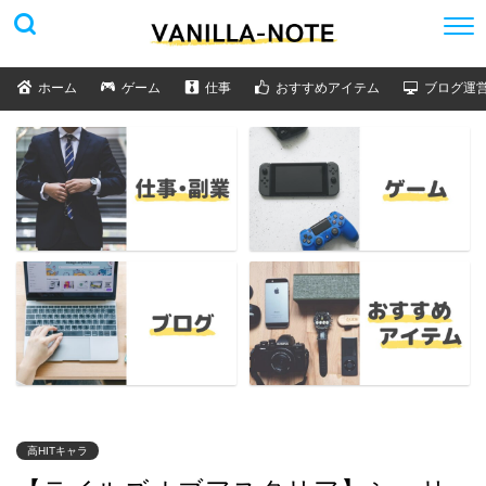
ホーム
ゲーム
仕事
おすすめアイテム
ブログ運
高HITキャラ