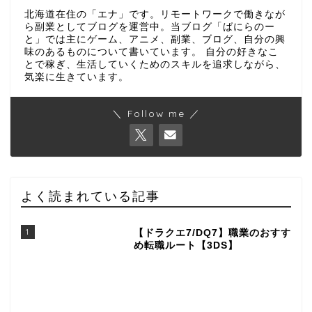
北海道在住の「エナ」です。リモートワークで働きなが
ら副業としてブログを運営中。当ブログ「ばにらのー
と」では主にゲーム、アニメ、副業、ブログ、自分の興
味のあるものについて書いています。 自分の好きなこ
とで稼ぎ、生活していくためのスキルを追求しながら、
気楽に生きています。
＼ Follow me ／
よく読まれている記事
1
【ドラクエ7/DQ7】職業のおすす
め転職ルート【3DS】