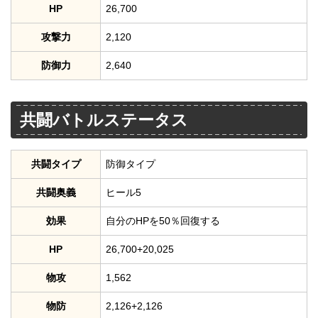
HP
26,700
攻撃力
2,120
防御力
2,640
共闘バトルステータス
共闘タイプ
防御タイプ
共闘奥義
ヒール5
効果
自分のHPを50％回復する
HP
26,700+20,025
物攻
1,562
物防
2,126+2,126