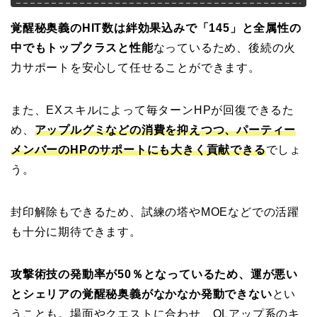
覚醒秘奥義のHIT数は絆効果込みで「145」と全属性の
中でもトップクラスと性能
なっているため、後続の火
力サポートを安心して任せることができます。
また、EXスキルによって毎ターンHPが回復できるた
め、
アップルグミなどの消費を抑えつつ、パーティー
メンバーのHPのサポートにも大きく貢献できる
でしょ
う。
封印解除もできるため、試練の塔やMOEなどでの活躍
も十分に期待できます。
攻撃術技の発動率が50％となっているため、運が悪い
とシェリアの覚醒秘奥義がなかなか発動できない
とい
うことも。場面やクエストに合わせ、OLアップ系のキ