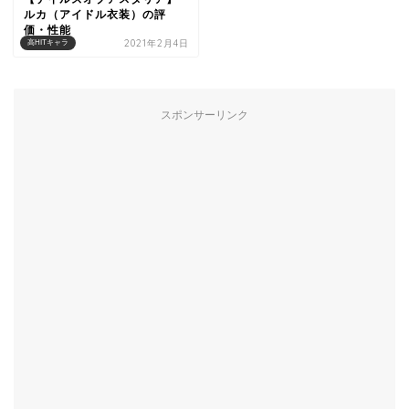
ルカ（アイドル衣装）の評
価・性能
2021年2月4日
高HITキャラ
スポンサーリンク