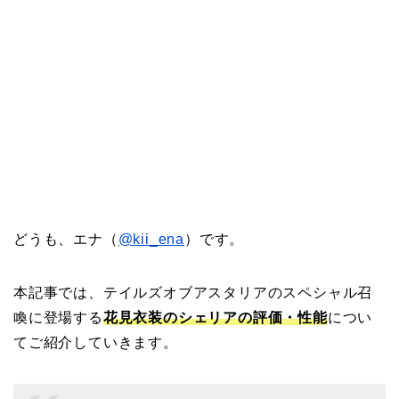
どうも、エナ（
@kii_ena
）です。
本記事では、テイルズオブアスタリアのスペシャル召
喚に登場する
花見衣装のシェリアの評価・性能
につい
てご紹介していきます。