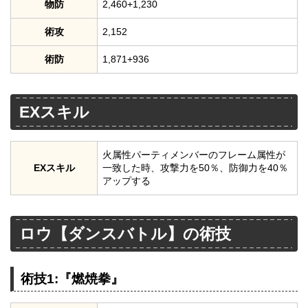
物防
2,460+1,230
術攻
2,152
術防
1,871+936
EXスキル
火属性パーティメンバーのフレーム属性が
EXスキル
一致した時、攻撃力を50％、防御力を40％
アップする
ロウ【ダンスバトル】の術技
術技1:『燃焼拳』