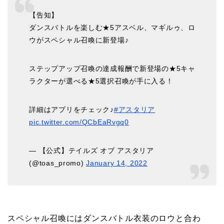
【告知】
ダンスバトルを楽しむ★5アスベル、マギルゥ、ロ
ウがスペシャル召喚に新登場♪
ステップアップ召喚の達成報酬で新登場の★5キャ
ラクターが選べる★5選択召喚が手に入る！
詳細はアプリをチェック♪
#アスタリア
pic.twitter.com/QCbEaRvgq0
— 【公式】テイルズ オブ アスタリア
(@toas_promo)
January 14, 2022
スペシャル召喚にはダンスバトル衣装のロウと合わ