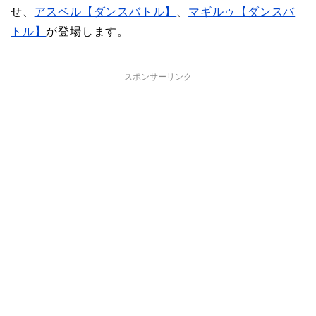
せ、
アスベル【ダンスバトル】
、
マギルゥ【ダンスバ
トル】
が登場します。
スポンサーリンク