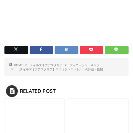
HOME
テイルズオブアスタリア
フィニッシャーキャラ
【テイルズオブアスタリア】ロウ（ダンスバトル）の評価・性能
RELATED POST