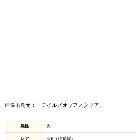
画像出典元：「テイルズオブアスタリア」
属性
火
レア
☆6（絆覚醒）