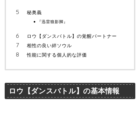
秘奥義
『迅雷狼影脚』
ロウ【ダンスバトル】の覚醒パートナー
相性の良い絆ソウル
性能に関する個人的な評価
ロウ【ダンスバトル】の基本情報