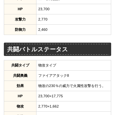
HP
23,700
攻撃力
2,770
防御力
2,460
共闘バトルステータス
共闘タイプ
物攻タイプ
共闘奥義
ファイアアタック8
効果
物攻の230％の威力で火属性攻撃を行う。
HP
23,700+17,775
物攻
2,770+1,662