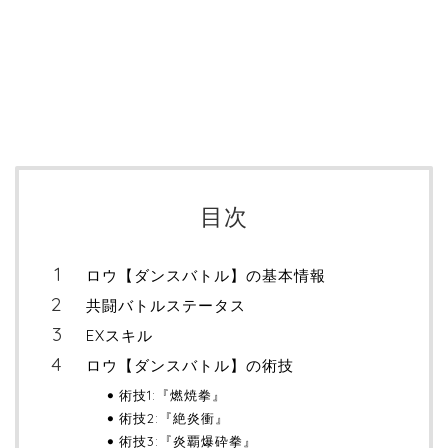
目次
ロウ【ダンスバトル】の基本情報
共闘バトルステータス
EXスキル
ロウ【ダンスバトル】の術技
術技1:『燃焼拳』
術技2:『絶炎衝』
術技3:『炎覇爆砕拳』