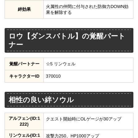
火属性の仲間に付与された防御力DOWN効
絆効果
果を解除する
ロウ【ダンスバトル】の覚醒パート
ナー
覚醒パートナー
☆5 リンウェル
キャラクターID
370010
相性の良い絆ソウル
アルフェン(ID:1
クエスト開始時にOLゲージが30アップ
222)
リンウェル(ID:1
攻撃力250、HP1000アップ