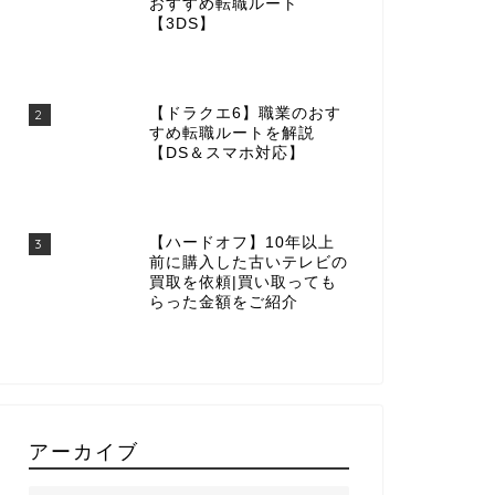
おすすめ転職ルート
【3DS】
【ドラクエ6】職業のおす
2
すめ転職ルートを解説
【DS＆スマホ対応】
【ハードオフ】10年以上
3
前に購入した古いテレビの
買取を依頼|買い取っても
らった金額をご紹介
アーカイブ