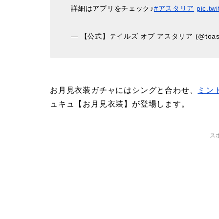
詳細はアプリをチェック♪
#アスタリア
pic.tw
— 【公式】テイルズ オブ アスタリア (@toas_
お月見衣装ガチャにはシングと合わせ、
ミン
ュキュ【お月見衣装】が登場します。
ス