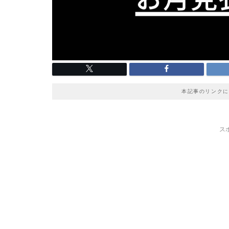
本記事のリンクに
ス