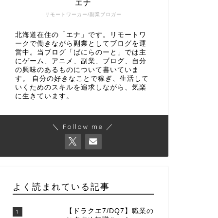
エナ
リモートワーカー/副業ブロガー
北海道在住の「エナ」です。リモートワ
ークで働きながら副業としてブログを運
営中。当ブログ「ばにらのーと」では主
にゲーム、アニメ、副業、ブログ、自分
の興味のあるものについて書いていま
す。 自分の好きなことで稼ぎ、生活して
いくためのスキルを追求しながら、気楽
に生きています。
＼ Follow me ／
よく読まれている記事
【ドラクエ7/DQ7】職業の
1