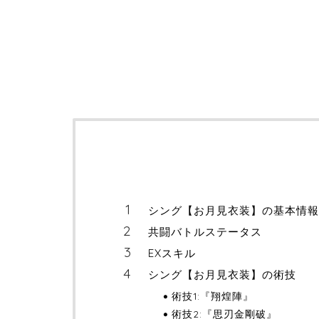
シング【お月見衣装】の基本情報
共闘バトルステータス
EXスキル
シング【お月見衣装】の術技
術技1:『翔煌陣』
術技2:『思刃金剛破』