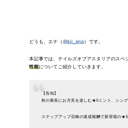
どうも、エナ（
@kii_ena
）です。
本記事では、テイルズオブアスタリアのスペ
性能
についてご紹介していきます。
【告知】
秋の夜長にお月見を楽しむ★5ミント、シング
ステップアップ召喚の達成報酬で新登場の★