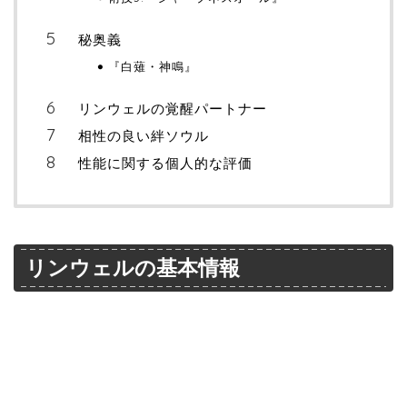
秘奥義
『白薙・神鳴』
リンウェルの覚醒パートナー
相性の良い絆ソウル
性能に関する個人的な評価
リンウェルの基本情報