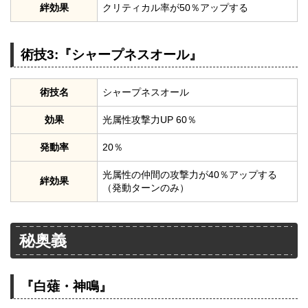
絆効果
クリティカル率が50％アップする
術技3:『シャープネスオール』
術技名
シャープネスオール
効果
光属性攻撃力UP 60％
発動率
20％
光属性の仲間の攻撃力が40％アップする
絆効果
（発動ターンのみ）
秘奥義
『白薙・神鳴』