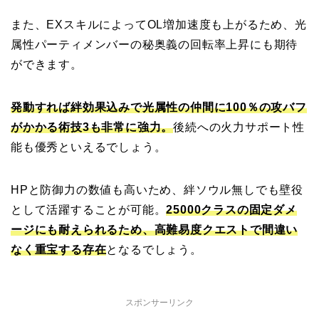
また、EXスキルによってOL増加速度も上がるため、光
属性パーティメンバーの秘奥義の回転率上昇にも期待
ができます。
発動すれば絆効果込みで光属性の仲間に100％の攻バフ
がかかる術技3も非常に強力。
後続への火力サポート性
能も優秀といえるでしょう。
HPと防御力の数値も高いため、絆ソウル無しでも壁役
として活躍することが可能。
25000クラスの固定ダメ
ージにも耐えられるため、高難易度クエストで間違い
なく重宝する存在
となるでしょう。
スポンサーリンク