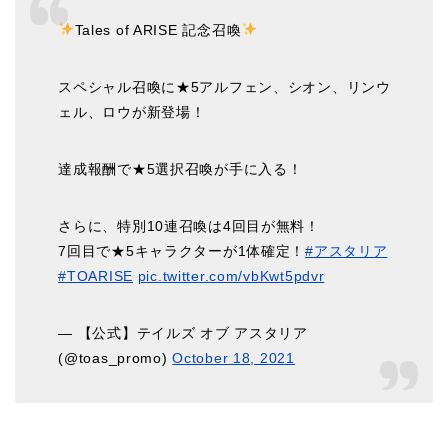
Tales of ARISE 記念召喚
スペシャル召喚に★5アルフェン、シオン、リンウ
ェル、ロウが新登場！
達成報酬で★5選択召喚が手に入る！
さらに、特別10連召喚は4回目が無料！
7回目で★5キャラクターが1体確定！
#アスタリア
#TOARISE
pic.twitter.com/vbKwt5pdvr
— 【公式】テイルズ オブ アスタリア
(@toas_promo)
October 18, 2021