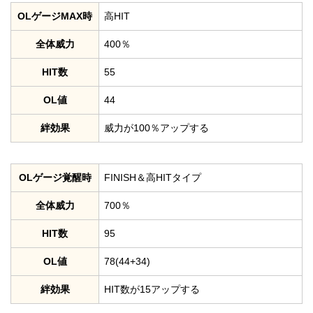
OLゲージMAX時
高HIT
全体威力
400％
HIT数
55
OL値
44
絆効果
威力が100％アップする
OLゲージ覚醒時
FINISH＆高HITタイプ
全体威力
700％
HIT数
95
OL値
78(44+34)
絆効果
HIT数が15アップする