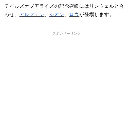
テイルズオブアライズの記念召喚にはリンウェルと合
わせ、
アルフェン
、
シオン
、
ロウ
が登場します。
スポンサーリンク