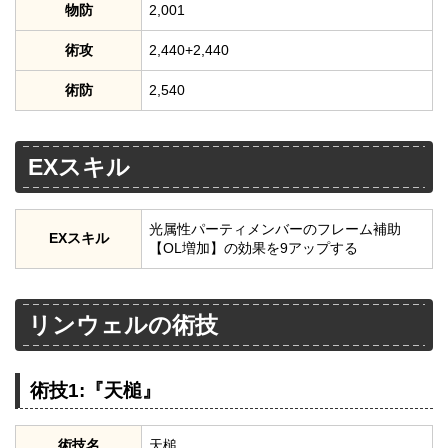
物防
2,001
術攻
2,440+2,440
術防
2,540
EXスキル
光属性パーティメンバーのフレーム補助
EXスキル
【OL増加】の効果を9アップする
リンウェルの術技
術技1:『天槌』
術技名
天槌