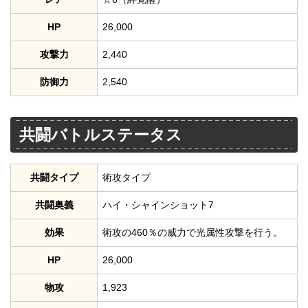
HP
26,000
攻撃力
2,440
防御力
2,540
共闘バトルステータス
共闘タイプ
術攻タイプ
共闘奥義
ハイ・シャインショット7
効果
術攻の460％の威力で光属性攻撃を行う。
HP
26,000
物攻
1,923