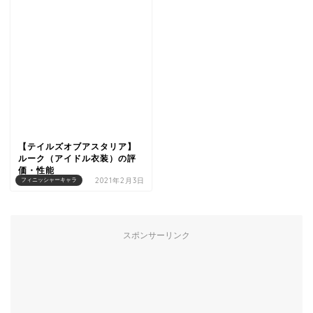
【テイルズオブアスタリア】
ルーク（アイドル衣装）の評
価・性能
2021年2月3日
フィニッシャーキャラ
スポンサーリンク