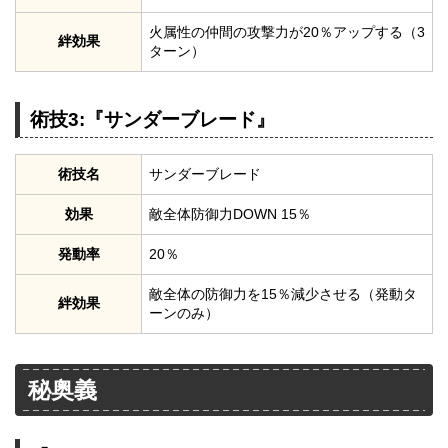
火属性の仲間の攻撃力が20％アップする（3
絆効果
ターン）
術技3:『サンダーブレード』
術技名
サンダーブレード
効果
敵全体防御力DOWN 15％
発動率
20％
敵全体の防御力を15％減少させる（発動タ
絆効果
ーンのみ）
秘奥義