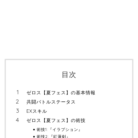
目次
ゼロス【夏フェス】の基本情報
共闘バトルステータス
EXスキル
ゼロス【夏フェス】の術技
術技1:『イラプション』
術技2:『紅蓮剣』