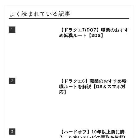
よく読まれている記事
1
【ドラクエ7/DQ7】職業のおすす
め転職ルート【3DS】
2
【ドラクエ6】職業のおすすめ転
職ルートを解説【DS＆スマホ対
応】
3
【ハードオフ】10年以上前に購
入した古いテレビの買取を依頼|