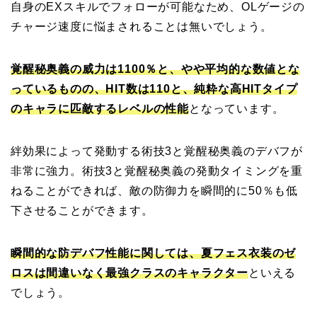
自身のEXスキルでフォローが可能なため、OLゲージの
チャージ速度に悩まされることは無いでしょう。
覚醒秘奥義の威力は1100％と、やや平均的な数値とな
っているものの、HIT数は110と、純粋な高HITタイプ
のキャラに匹敵するレベルの性能
となっています。
絆効果によって発動する術技3と覚醒秘奥義のデバフが
非常に強力。術技3と覚醒秘奥義の発動タイミングを重
ねることができれば、敵の防御力を瞬間的に50％も低
下させることができます。
瞬間的な防デバフ性能に関しては、夏フェス衣装のゼ
ロスは間違いなく最強クラスのキャラクター
といえる
でしょう。