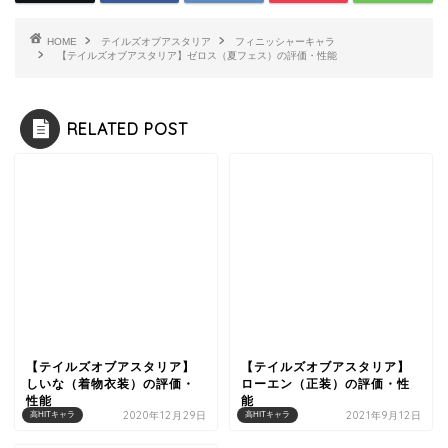
HOME
テイルズオブアスタリア
フィニッシャーキャラ
【テイルズオブアスタリア】ゼロス（夏フェス）の評価・性能
RELATED POST
【テイルズオブアスタリア】
【テイルズオブアスタリア】
しいな（着物衣装）の評価・
ローエン（正装）の評価・性
性能
能
2020年12月29日
2021年9月12日
高HITキャラ
高HITキャラ