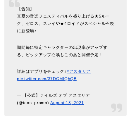
【告知】
真夏の音楽フェスティバルを盛り上げる★5ルー
ク、ゼロス、スレイや★4ロイドがスペシャル召喚
に新登場♪
期間毎に特定キャラクターの出現率がアップす
る、ピックアップ召喚もこのあと開催予定！
詳細はアプリをチェック♪
#アスタリア
pic.twitter.com/37DCMIQhQB
— 【公式】テイルズ オブ アスタリア
(@toas_promo)
August 13, 2021