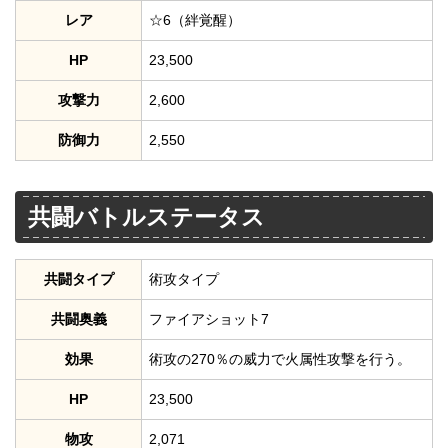
レア
☆6（絆覚醒）
HP
23,500
攻撃力
2,600
防御力
2,550
共闘バトルステータス
共闘タイプ
術攻タイプ
共闘奥義
ファイアショット7
効果
術攻の270％の威力で火属性攻撃を行う。
HP
23,500
物攻
2,071