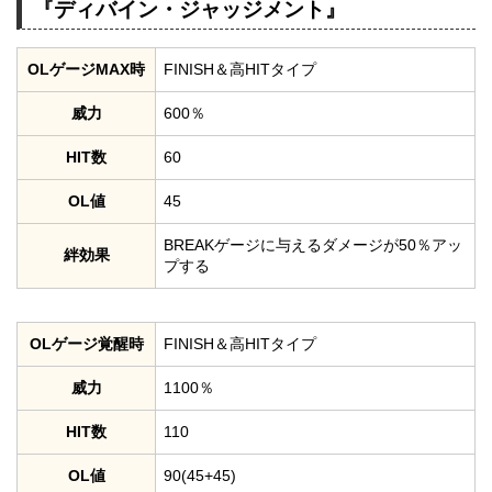
『ディバイン・ジャッジメント』
OLゲージMAX時
FINISH＆高HITタイプ
威力
600％
HIT数
60
OL値
45
BREAKゲージに与えるダメージが50％アッ
絆効果
プする
OLゲージ覚醒時
FINISH＆高HITタイプ
威力
1100％
HIT数
110
OL値
90(45+45)