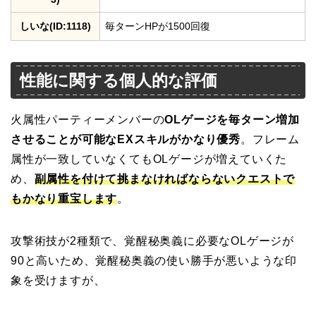
しいな(ID:1118)
毎ターンHPが1500回復
性能に関する個人的な評価
火属性パーティーメンバーの
OLゲージを毎ターン増加
させることが可能なEXスキルがかなり優秀
。フレーム
属性が一致していなくてもOLゲージが増えていくた
め、
副属性を付けて挑まなければならないクエストで
もかなり重宝します
。
攻撃術技が2種類で、覚醒秘奥義に必要なOLゲージが
90と高いため、覚醒秘奥義の使い勝手が悪いような印
象を受けますが、