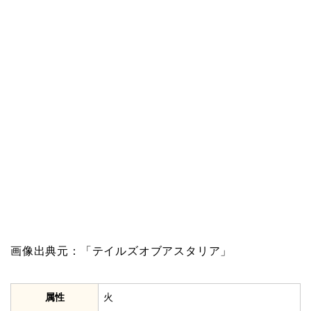
画像出典元：「テイルズオブアスタリア」
属性
火