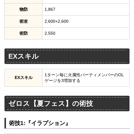
物防
1,867
術攻
2,600+2,600
術防
2,550
EXスキル
1ターン毎に火属性パーティメンバーのOL
EXスキル
ゲージを3増加する
ゼロス【夏フェス】の術技
術技1:『イラプション』