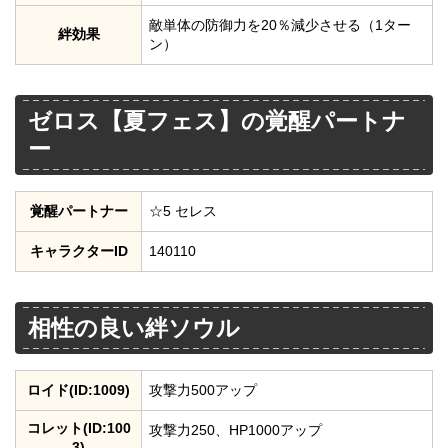
敵単体の防御力を20％減少させる（1ター
絆効果
ン）
ゼロス【夏フェス】の覚醒パートナ
ー
覚醒パートナー
☆5 セレス
キャラクターID
140110
相性の良い絆ソウル
ロイド(ID:1009)
攻撃力500アップ
コレット(ID:100
攻撃力250、HP1000アップ
3)