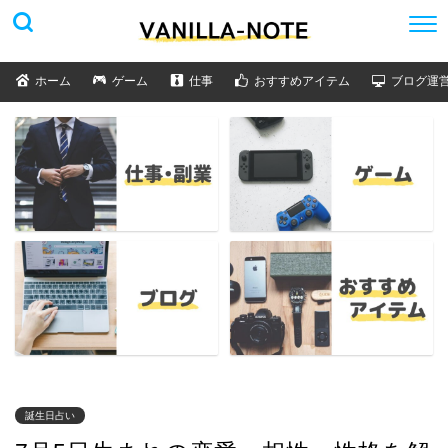
ホーム
ゲーム
仕事
おすすめアイテム
ブログ運
誕生日占い