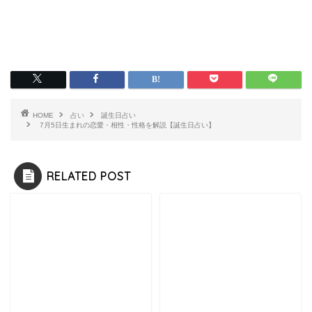
HOME
占い
誕生日占い
7月5日生まれの恋愛・相性・性格を解説【誕生日占い】
RELATED POST