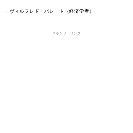
・ヴィルフレド・パレート（経済学者）
スポンサーリンク