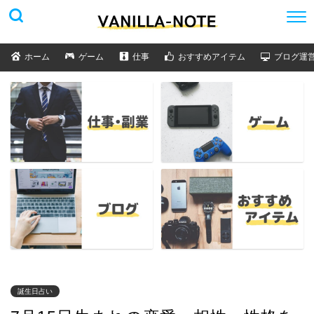
ホーム
ゲーム
仕事
おすすめアイテム
ブログ運
誕生日占い