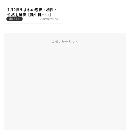
7月9日生まれの恋愛・相性・
性格を解説【誕生日占い】
2019年9月5日
誕生日占い
スポンサーリンク