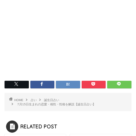
HOME
占い
誕生日占い
7月15日生まれの恋愛・相性・性格を解説【誕生日占い】
RELATED POST