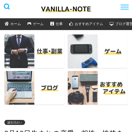
ホーム
ゲーム
仕事
おすすめアイテム
ブログ運
誕生日占い