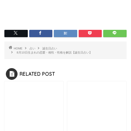
HOME
占い
誕生日占い
8月10日生まれの恋愛・相性・性格を解説【誕生日占い】
RELATED POST