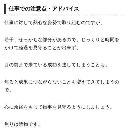
仕事での注意点・アドバイス
仕事に対して熱心な姿勢で取り組むのですが、
若干、せっかちな部分があるので、じっくりと時間を
かけて経過を見守ることが出来ず、
目の前まで来ている成功を逃してしまうことも。
焦ると成果につながらないことも増えてきてしまうの
で、
心に余裕をもって物事を見守るようにしましょう。
焦りは禁物です。