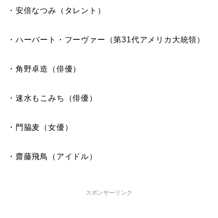
・安倍なつみ（タレント）
・ハーバート・フーヴァー（第31代アメリカ大統領）
・角野卓造（俳優）
・速水もこみち（俳優）
・門脇麦（女優）
・齋藤飛鳥（アイドル）
スポンサーリンク