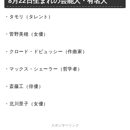
8月22日生まれの芸能人・有名人
・タモリ（タレント）
・菅野美穂（女優）
・クロード・ドビュッシー（作曲家）
・マックス・シェーラー（哲学者）
・斎藤工（俳優）
・北川景子（女優）
スポンサーリンク