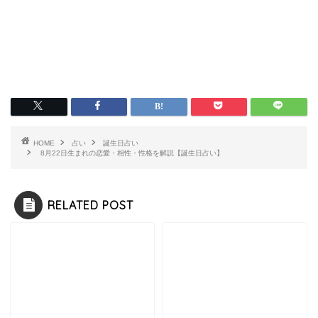
HOME
占い
誕生日占い
8月22日生まれの恋愛・相性・性格を解説【誕生日占い】
RELATED POST