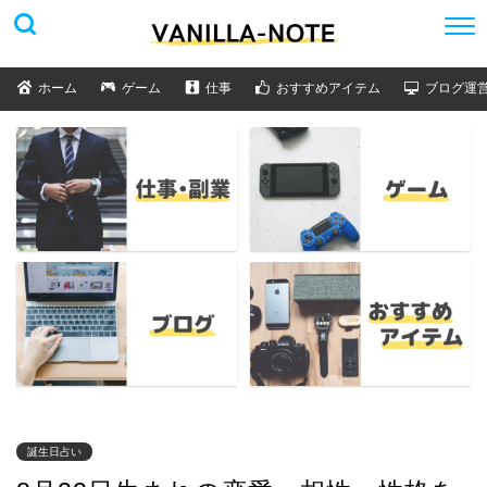
ホーム
ゲーム
仕事
おすすめアイテム
ブログ運
誕生日占い