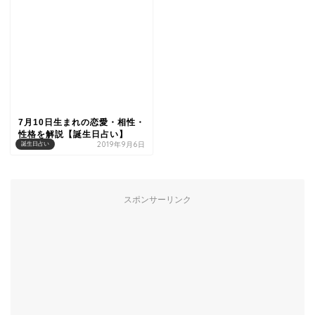
7月10日生まれの恋愛・相性・
性格を解説【誕生日占い】
2019年9月6日
誕生日占い
スポンサーリンク