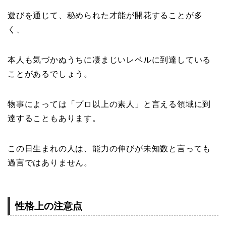
遊びを通じて、秘められた才能が開花することが多
く、
本人も気づかぬうちに凄まじいレベルに到達している
ことがあるでしょう。
物事によっては「プロ以上の素人」と言える領域に到
達することもあります。
この日生まれの人は、能力の伸びが未知数と言っても
過言ではありません。
性格上の注意点