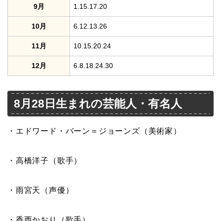
9月
1.15.17.20
10月
6.12.13.26
11月
10.15.20.24
12月
6.8.18.24.30
8月28日生まれの芸能人・有名人
・エドワード・バーン＝ジョーンズ（美術家）
・高橋洋子（歌手）
・雨宮天（声優）
・香西かおり（歌手）