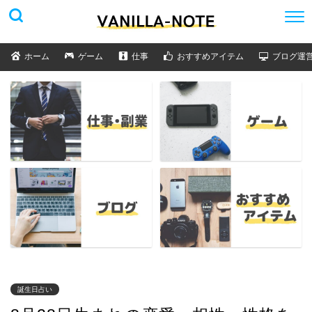
ホーム
ゲーム
仕事
おすすめアイテム
ブログ運
誕生日占い