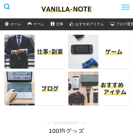
ホーム
ゲーム
仕事
おすすめアイテム
ブログ運
― CATEGORY ―
100均グッズ