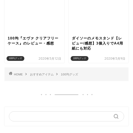
100均『エヴァ クリアフリー
ダイソーのメモスタンド【レ
ケース』のレビュー・感想
ビュー/感想】3個入りでA4用
紙にも対応
2020年5月12日
2020年5月9日
100均グッズ
100均グッズ
HOME
おすすめアイテム
100均グッズ