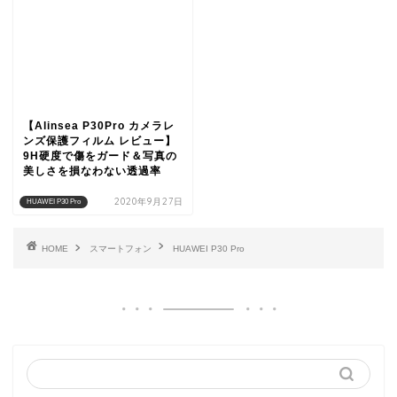
【Alinsea P30Pro カメラレ
ンズ保護フィルム レビュー】
9H硬度で傷をガード＆写真の
美しさを損なわない透過率
2020年9月27日
HUAWEI P30 Pro
HOME
スマートフォン
HUAWEI P30 Pro