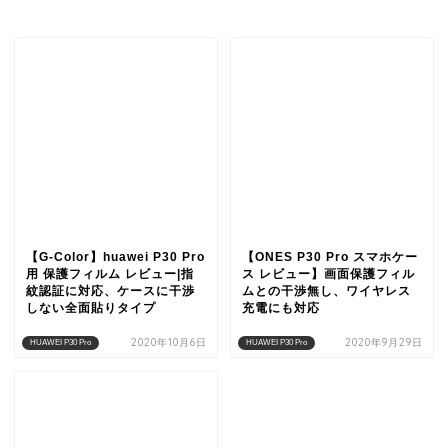
【G-Color】huawei P30 Pro
【ONES P30 Pro スマホケー
用 保護フィルム レビュー|指
ス レビュー】画面保護フィル
紋認証に対応、ケースに干渉
ムとの干渉無し、ワイヤレス
しない全面貼りタイプ
充電にも対応
2020年10月6日
2020年9月29日
HUAWEI P30 Pro
HUAWEI P30 Pro