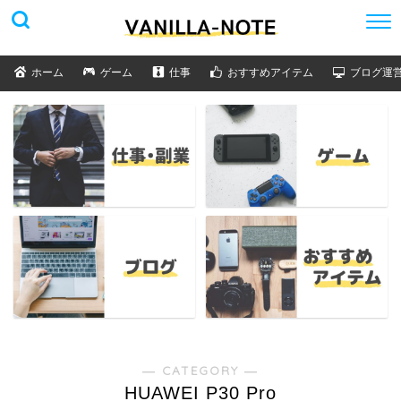
ホーム
ゲーム
仕事
おすすめアイテム
ブログ運
― CATEGORY ―
HUAWEI P30 Pro