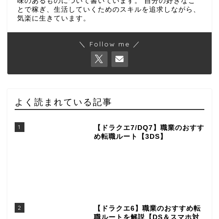
味のあるものについて書いています。 自分の好きなこ
とで稼ぎ、生活していくためのスキルを追求しながら、
気楽に生きています。
＼ Follow me ／
よく読まれている記事
1
【ドラクエ7/DQ7】職業のおすす
め転職ルート【3DS】
2
【ドラクエ6】職業のおすすめ転
職ルートを解説【DS＆スマホ対