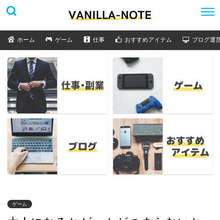
ホーム
ゲーム
仕事
おすすめアイテム
ブログ運
ゲーム