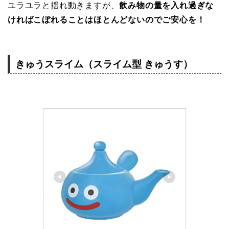
ユラユラと揺れ動きますが、
飲み物の量を入れ過ぎな
ければこぼれることはほとんどないのでご安心を！
きゅうスライム（スライム型 きゅうす）