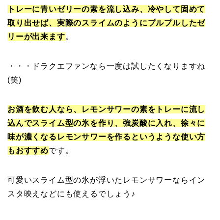
トレーに青いゼリーの素を流し込み、冷やして固めて
取り出せば、実際のスライムのようにプルプルしたゼ
リーが出来ます
。
・・・ドラクエファンなら一度は試したくなりますね
(笑)
お酒を飲む人なら、レモンサワーの素をトレーに流し
込んでスライム型の氷を作り、強炭酸に入れ、徐々に
味が濃くなるレモンサワーを作るというような使い方
もおすすめ
です。
可愛いスライム型の氷が浮いたレモンサワーならイン
スタ映えなどにも使えるでしょう♪