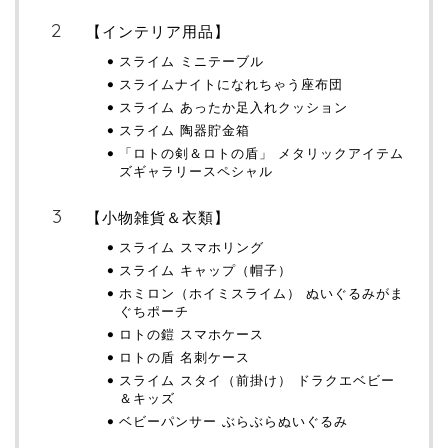
【インテリア用品】
スライム ミニテーブル
スライムナイトになれちゃう座布団
スライム あったか足入れクッション
スライム 陶器貯金箱
「ロトの剣＆ロトの盾」 メタリックアイテム
ズギャラリースペシャル
【小物雑貨＆衣類】
スライム スマホリング
スライム キャップ（帽子）
ホミロン（ホイミスライム） ぬいぐるみがま
ぐちポーチ
ロトの鎧 スマホケース
ロトの盾 名刺ケース
スライム スタイ（前掛け） ドラクエベビー
＆キッズ
ベビーパンサー ぶらぶらぬいぐるみ