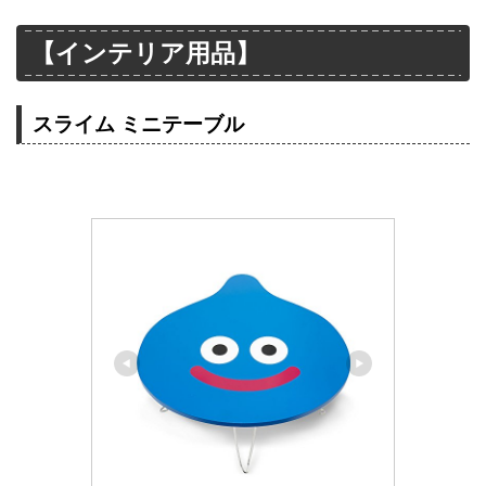
【インテリア用品】
スライム ミニテーブル