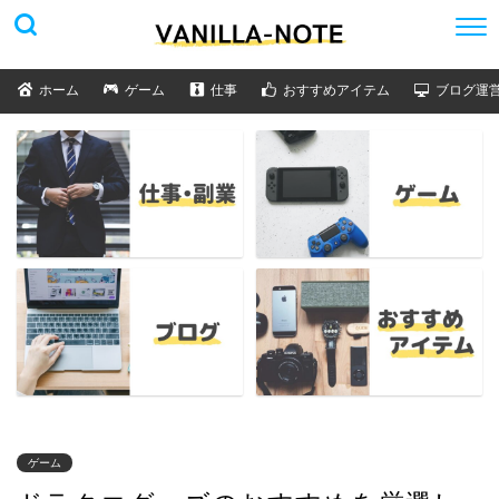
ホーム
ゲーム
仕事
おすすめアイテム
ブログ運
ゲーム