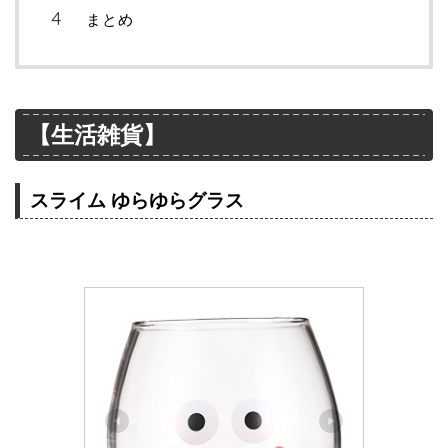
まとめ
【生活雑貨】
スライム ゆらゆらグラス