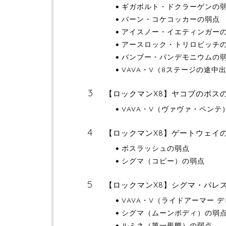
ギガボルト・ドクラーゲンの
バーン・コケコッカーの弱点
アイスノー・イエティンガー
アースロック・トリロビッチ
バンブー・パンデモニウムの
VAVA・V（8ステージの途中
【ロックマンX8】ヤコブのボス
VAVA・V（ヴァヴァ・ペンテ
【ロックマンX8】ゲートウェイ
ボスラッシュの弱点
シグマ（コピー）の弱点
【ロックマンX8】シグマ・パレ
VAVA・V（ライドアーマー 
シグマ（ムーンボディ）の弱
ルミネ（第一形態）の弱点