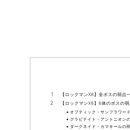
【ロックマンX8】全ボスの弱点
【ロックマンX8】8体のボスの
オプティック・サンフラワー
グラビテイト・アントニオン
ダークネイド・カマキールの