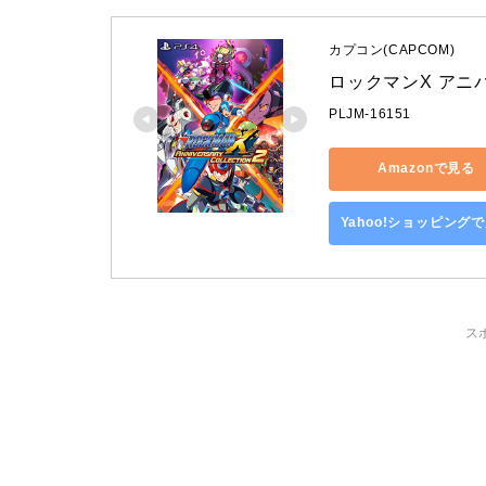
カプコン(CAPCOM)
ロックマンX アニバ
PLJM-16151
Amazonで見る
Yahoo!ショッピング
ス