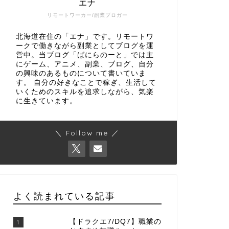
エナ
リモートワーカー/副業ブロガー
北海道在住の「エナ」です。リモートワ
ークで働きながら副業としてブログを運
営中。当ブログ「ばにらのーと」では主
にゲーム、アニメ、副業、ブログ、自分
の興味のあるものについて書いていま
す。 自分の好きなことで稼ぎ、生活して
いくためのスキルを追求しながら、気楽
に生きています。
＼ Follow me ／
よく読まれている記事
【ドラクエ7/DQ7】職業の
1