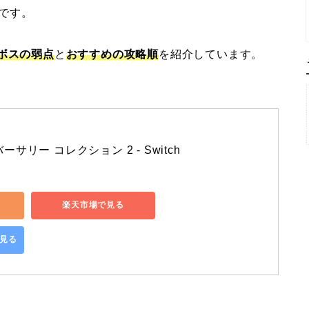
です。
ボスの弱点
と
おすすめの攻略順
を紹介しています。
サリー コレクション 2 - Switch
楽天市場で見る
で見る