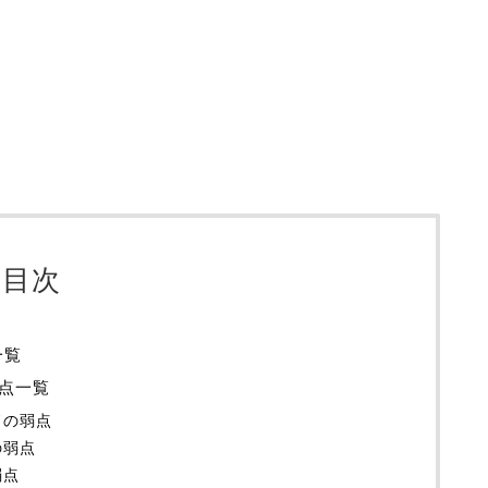
目次
一覧
弱点一覧
ドの弱点
の弱点
弱点