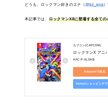
どうも、ロックマン好きのエナ（
@kii_ena
）
本記事では、
ロックマンX8に登場する全ての
カプコン(CAPCOM)
ロックマンX アニバー
HAC-P-ALGHB
Amazonで見る
Yahoo!ショッピング