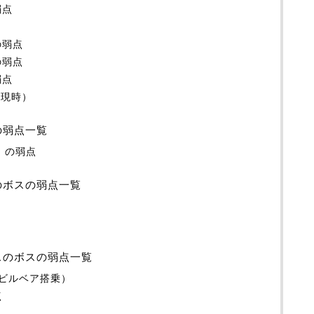
弱点
の弱点
の弱点
弱点
出現時）
の弱点一覧
）の弱点
のボスの弱点一覧
スのボスの弱点一覧
デビルベア搭乗）
点