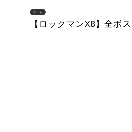
ゲーム
【ロックマンX8】全ボ