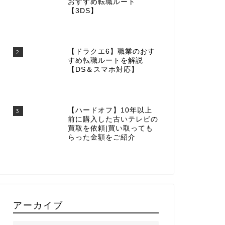
おすすめ転職ルート
【3DS】
【ドラクエ6】職業のおす
2
すめ転職ルートを解説
【DS＆スマホ対応】
【ハードオフ】10年以上
3
前に購入した古いテレビの
買取を依頼|買い取っても
らった金額をご紹介
アーカイブ