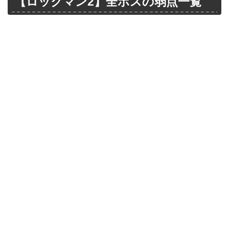
【ロックマン2】全ボスの弱点一覧