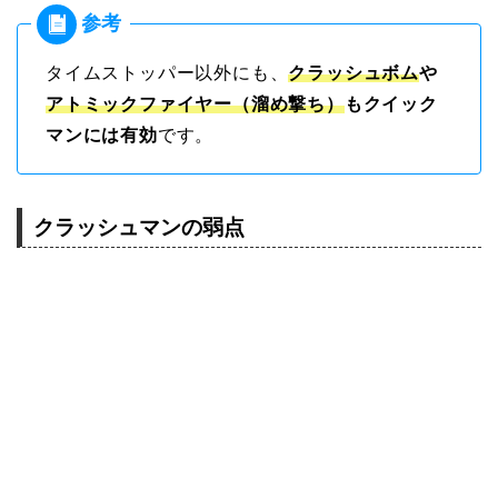
タイムストッパー以外にも、
クラッシュボム
や
アトミックファイヤー（溜め撃ち）
もクイック
マンには有効
です。
クラッシュマンの弱点