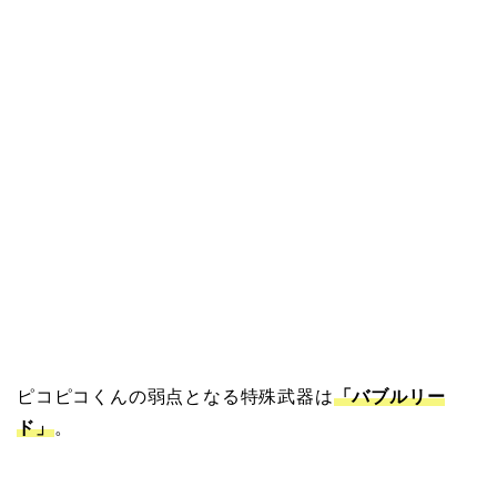
ピコピコくんの弱点となる特殊武器は
「バブルリー
ド」
。