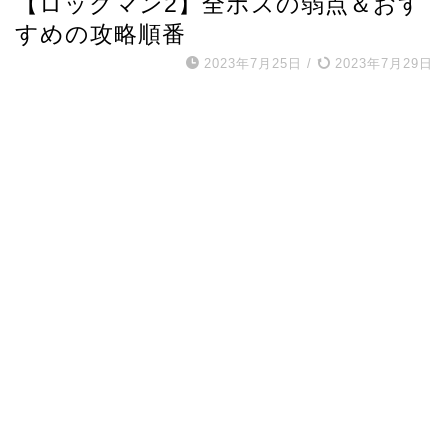
【ロックマン2】全ボスの弱点＆おす
すめの攻略順番
2023年7月25日
/
2023年7月29日