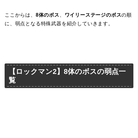
ここからは、
8体のボス
、
ワイリーステージのボス
の順
に、弱点となる特殊武器を紹介していきます。
【ロックマン2】8体のボスの弱点一
覧