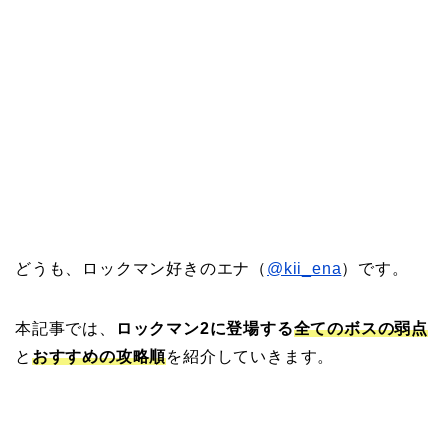
どうも、ロックマン好きのエナ（
@kii_ena
）です。
本記事では、
ロックマン2に登場する
全てのボスの弱点
と
おすすめの攻略順
を紹介していきます。