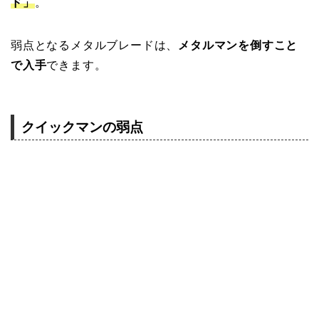
ド」
。
弱点となるメタルブレードは、
メタルマンを倒すこと
で入手
できます。
クイックマンの弱点