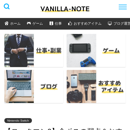
ホーム
ゲーム
仕事
おすすめアイテム
ブログ運
Nintendo Switch