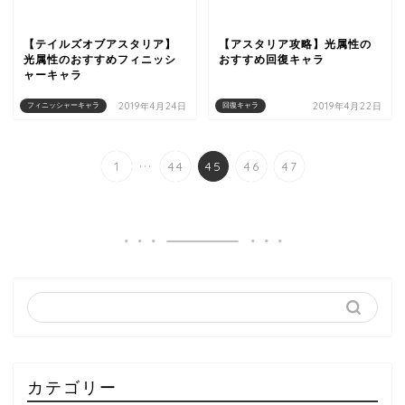
【テイルズオブアスタリア】
【アスタリア攻略】光属性の
光属性のおすすめフィニッシ
おすすめ回復キャラ
ャーキャラ
2019年4月24日
2019年4月22日
フィニッシャーキャラ
回復キャラ
...
1
44
45
46
47
カテゴリー