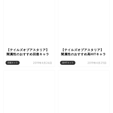
【テイルズオブアスタリア】
【テイルズオブアスタリア】
闇属性のおすすめ回復キャラ
闇属性のおすすめ高HITキャラ
2019年4月26日
2019年4月25日
回復キャラ
高HITキャラ