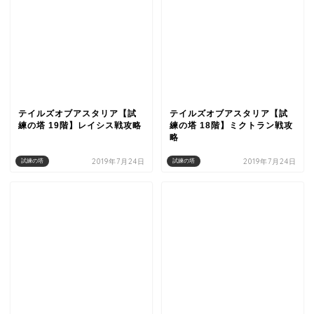
テイルズオブアスタリア【試
テイルズオブアスタリア【試
練の塔 19階】レイシス戦攻略
練の塔 18階】ミクトラン戦攻
略
2019年7月24日
2019年7月24日
試練の塔
試練の塔