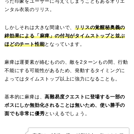
った印象をユーザーに与えてしまうこともあるオリエ
ンタル衣装のリリス。
しかしそれは大きな間違いで、
リリスの
覚醒秘奥義の
絆効果による「麻痺」の付与がタイムストップと並ぶ
ほどのチート性能
となっています。
麻痺は運要素が絡むものの、敵を2ターンもの間、行動
不能にする可能性があるため、発動するタイミングに
よってはタイムストップ以上に強力になることも。
基本的に麻痺は、
高難易度クエストに登場する一部の
ボスにしか無効化されることは無いため、使い勝手の
面でも非常に優秀
といえるでしょう。