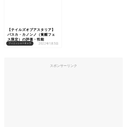
【テイルズオブアスタリア】
パスカ・カノンノ（覚醒フェ
ス限定）の評価・性能
2022年1月3日
フィニッシャーキャラ
スポンサーリンク