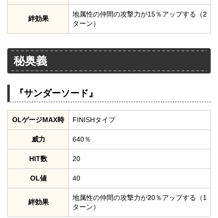
地属性の仲間の攻撃力が15％アップする（2
絆効果
ターン）
秘奥義
『サンダーソード』
OLゲージMAX時
FINISHタイプ
威力
640％
HIT数
20
OL値
40
地属性の仲間の攻撃力が20％アップする（1
絆効果
ターン）