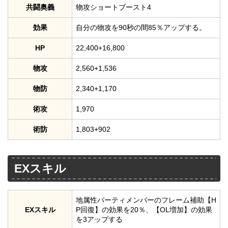
共闘奥義
物攻ショートブースト4
効果
自分の物攻を90秒の間85％アップする。
HP
22,400+16,800
物攻
2,560+1,536
物防
2,340+1,170
術攻
1,970
術防
1,803+902
EXスキル
地属性パーティメンバーのフレーム補助【H
EXスキル
P回復】の効果を20％、【OL増加】の効果
を3アップする