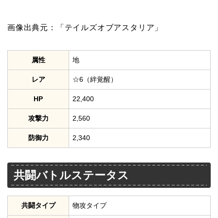
画像出典元：「テイルズオブアスタリア」
属性
地
レア
☆6（絆覚醒）
HP
22,400
攻撃力
2,560
防御力
2,340
共闘バトルステータス
共闘タイプ
物攻タイプ