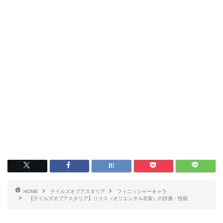
HOME
テイルズオブアスタリア
フィニッシャーキャラ
【テイルズオブアスタリア】リリス（オリエンタル衣装）の評価・性能