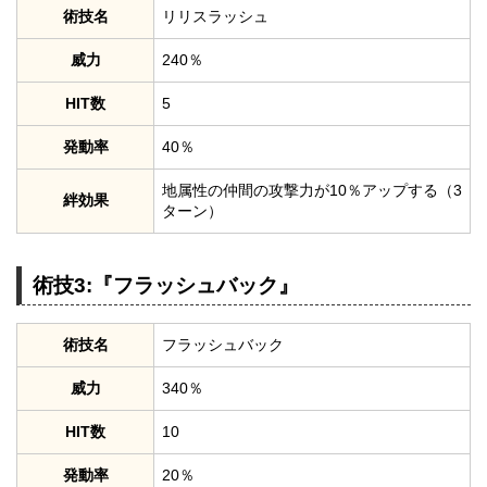
術技名
リリスラッシュ
威力
240％
HIT数
5
発動率
40％
地属性の仲間の攻撃力が10％アップする（3
絆効果
ターン）
術技3:『フラッシュバック』
術技名
フラッシュバック
威力
340％
HIT数
10
発動率
20％