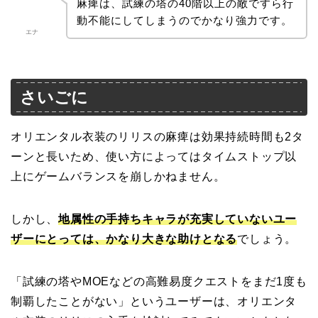
麻痺は、試練の塔の40階以上の敵ですら行
動不能にしてしまうのでかなり強力です。
エナ
さいごに
オリエンタル衣装のリリスの麻痺は効果持続時間も2タ
ーンと長いため、使い方によってはタイムストップ以
上にゲームバランスを崩しかねません。
しかし、
地属性の手持ちキャラが充実していないユー
ザーにとっては、かなり大きな助けとなる
でしょう。
「試練の塔やMOEなどの高難易度クエストをまだ1度も
制覇したことがない」というユーザーは、オリエンタ