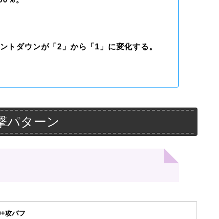
ウントダウンが「2」から「1」に変化する。
。
撃パターン
00+攻バフ