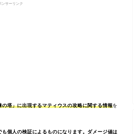
ポンサーリンク
練の塔」に出現するマティウスの攻略に関する情報
を
でも個人の検証によるものになります。
ダメージ値は