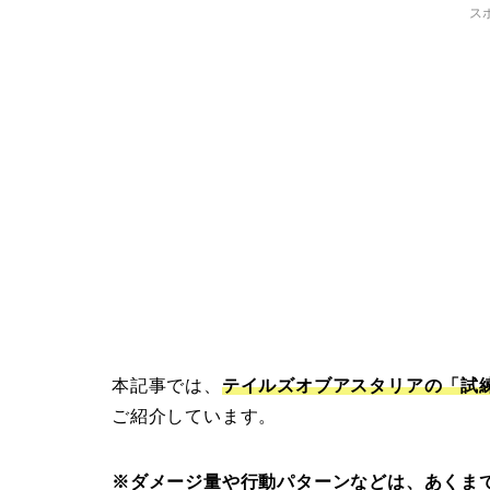
ス
本記事では、
テイルズオブアスタリアの「試
ご紹介しています。
※ダメージ量や行動パターンなどは、あくま