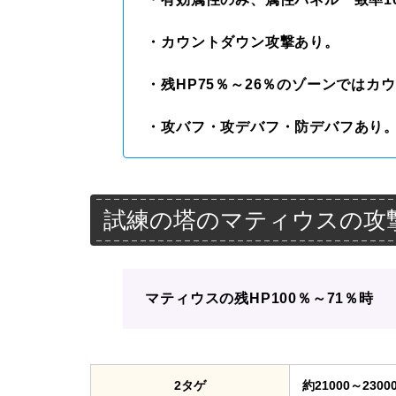
・カウントダウン攻撃あり。
・残HP75％～26％のゾーンではカ
・攻バフ・攻デバフ・防デバフあり
試練の塔のマティウスの攻
マティウスの残HP100％～71％時
2タゲ
約21000～230