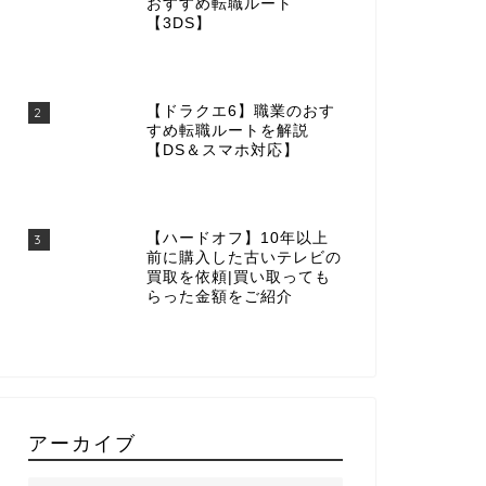
おすすめ転職ルート
【3DS】
【ドラクエ6】職業のおす
2
すめ転職ルートを解説
【DS＆スマホ対応】
【ハードオフ】10年以上
3
前に購入した古いテレビの
買取を依頼|買い取っても
らった金額をご紹介
アーカイブ