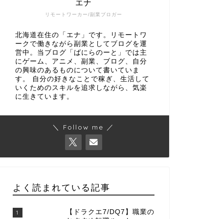
エナ
リモートワーカー/副業ブロガー
北海道在住の「エナ」です。リモートワ
ークで働きながら副業としてブログを運
営中。当ブログ「ばにらのーと」では主
にゲーム、アニメ、副業、ブログ、自分
の興味のあるものについて書いていま
す。 自分の好きなことで稼ぎ、生活して
いくためのスキルを追求しながら、気楽
に生きています。
＼ Follow me ／
よく読まれている記事
【ドラクエ7/DQ7】職業の
1