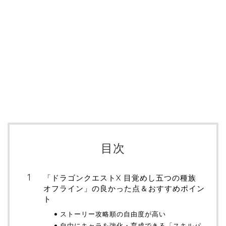
目次
「ドラゴンクエストX 目覚めし五つの種族
オフライン」の良かった点＆おすすめポイン
ト
ストーリー攻略順の自由度が高い
自由にキャラを強化・育成できる「スキルパ