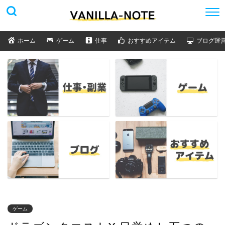
ホーム
ゲーム
仕事
おすすめアイテム
ブログ運
ゲーム