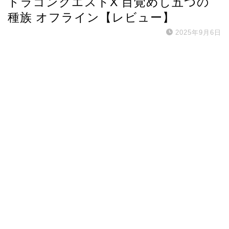
ドラゴンクエストX 目覚めし五つの
種族 オフライン【レビュー】
2025年9月6日