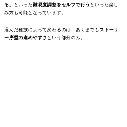
る」
といった
難易度調整をセルフで行う
といった楽し
み方も可能となっています。
選んだ種族によって変わるのは、あくまでも
ストーリ
ー序盤の進めやすさ
という部分のみ。