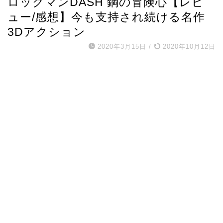
ロックマンDASH 鋼の冒険心【レビ
ュー/感想】今も支持され続ける名作
3Dアクション
2020年3月15日
/
2020年10月12日