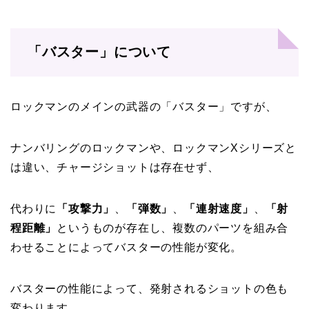
「バスター」について
ロックマンのメインの武器の「バスター」ですが、
ナンバリングのロックマンや、ロックマンXシリーズと
は違い、チャージショットは存在せず、
代わりに
「攻撃力」
、
「弾数」
、
「連射速度」
、
「射
程距離」
というものが存在し、複数のパーツを組み合
わせることによってバスターの性能が変化。
バスターの性能によって、発射されるショットの色も
変わります。