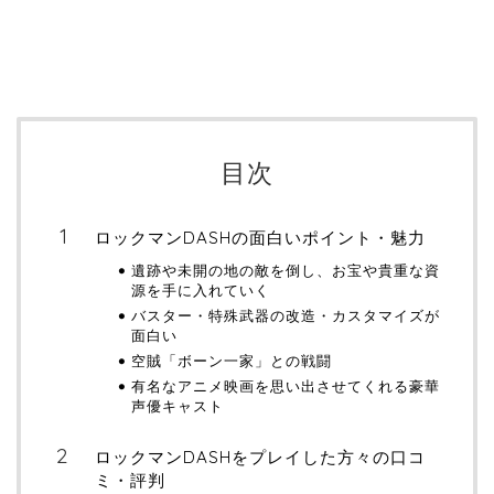
目次
ロックマンDASHの面白いポイント・魅力
遺跡や未開の地の敵を倒し、お宝や貴重な資
源を手に入れていく
バスター・特殊武器の改造・カスタマイズが
面白い
空賊「ボーン一家」との戦闘
有名なアニメ映画を思い出させてくれる豪華
声優キャスト
ロックマンDASHをプレイした方々の口コ
ミ・評判