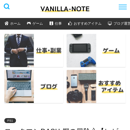
ホーム
ゲーム
仕事
おすすめアイテム
ブログ運
PS1