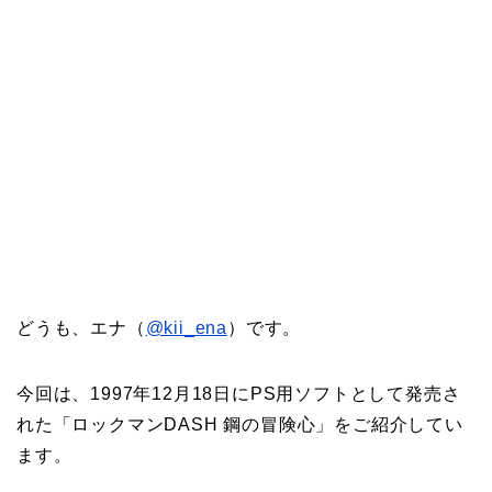
どうも、エナ（
@kii_ena
）です。
今回は、1997年12月18日にPS用ソフトとして発売さ
れた「ロックマンDASH 鋼の冒険心」をご紹介してい
ます。