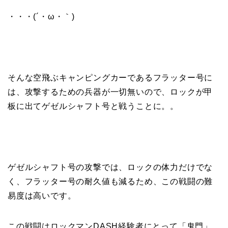
・・・(´・ω・｀)
そんな空飛ぶキャンピングカーであるフラッター号に
は、攻撃するための兵器が一切無いので、ロックが甲
板に出てゲゼルシャフト号と戦うことに。。
ゲゼルシャフト号の攻撃では、ロックの体力だけでな
く、フラッター号の耐久値も減るため、この戦闘の難
易度は高いです。
この戦闘はロックマンDASH経験者にとって「鬼門」