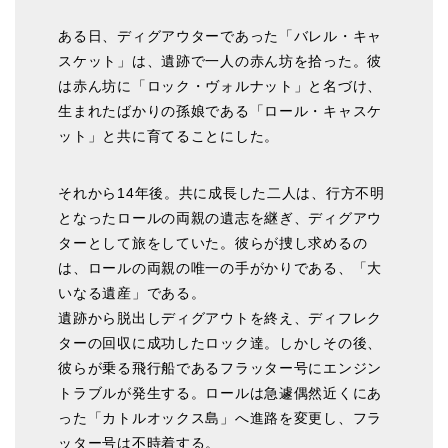
ある日、ディグアウターであった「バレル・キャ
スケット」は、遺跡で一人の赤ん坊を拾った。彼
は赤ん坊に「ロック・ヴォルナット」と名づけ、
生まれたばかりの孫娘である「ロール・キャスケ
ット」と共に育てることにした。
それから14年後。共に成長した二人は、行方不明
となったロールの両親の遺志を継ぎ、ディグアウ
ターとして旅をしていた。彼らが捜し求めるの
は、ロールの両親の唯一の手がかりである、「大
いなる遺産」である。
遺跡から脱出しディグアウトを終え、ディフレク
ターの回収に成功したロック達。しかしその後、
彼らが乗る飛行船であるフラッター号にエンジン
トラブルが発生する。ロールは急遽偶然近くにあ
った「カトルオックス島」へ進路を変更し、フラ
ッター号は不時着する。