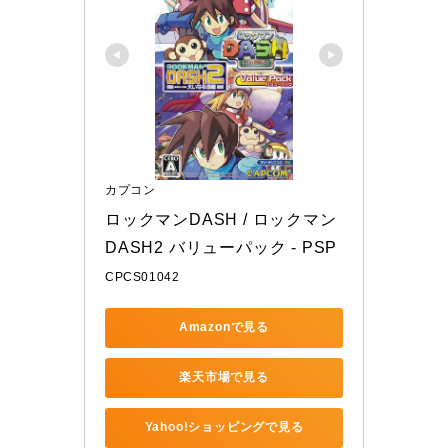
カプコン
ロックマンDASH / ロックマン
DASH2 バリューパック - PSP
CPCS01042
Amazonで見る
楽天市場で見る
Yahoo!ショッピングで見る