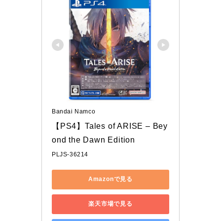
Bandai Namco
【PS4】Tales of ARISE – Bey
ond the Dawn Edition
PLJS-36214
Amazonで見る
楽天市場で見る