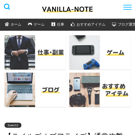
ホーム
ゲーム
仕事
おすすめアイテム
ブログ運
Switch2