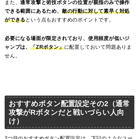
また、
通常攻撃と術技ボタンの位置が親指のみで操作
できる範囲にあるため、
敵の行動に対して素早く対処
ができる
という点もおすすめのポイントです。
必要になる場面が限定されており、使用頻度が低いジ
ャンプは、
「ZRボタン」
に配置しておいて問題ありま
せん。
おすすめボタン配置設定その2（通常
攻撃がRボタンだと戦いづらい人向
け）
2つ目のおすすめボタン配置設定は、下記のようなユー