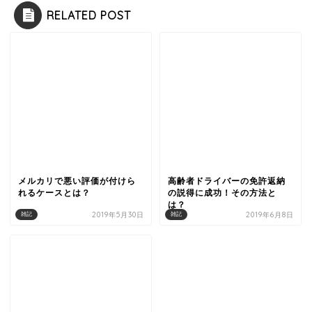
RELATED POST
メルカリで悪い評価が付けら
高齢者ドライバーの免許返納
れるケースとは？
の説得に成功！その方法と
は？
2019年5月30日
2019年6月8日
雑記
雑記