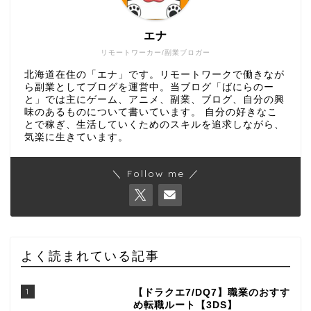
エナ
リモートワーカー/副業ブロガー
北海道在住の「エナ」です。リモートワークで働きなが
ら副業としてブログを運営中。当ブログ「ばにらのー
と」では主にゲーム、アニメ、副業、ブログ、自分の興
味のあるものについて書いています。 自分の好きなこ
とで稼ぎ、生活していくためのスキルを追求しながら、
気楽に生きています。
＼ Follow me ／
よく読まれている記事
1
【ドラクエ7/DQ7】職業のおすす
め転職ルート【3DS】