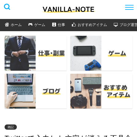
ホーム
ゲーム
仕事
おすすめアイテム
ブログ運
雑記