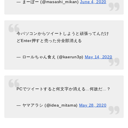
— まーぼー (@masashi_mikan)
June 4, 2020
今パソコンからツイートしようと頑張ってんだけ
どEnter押すと売った分全部消える
— ロールちゃん食え (@kaerun3p)
May 14, 2020
PCでツイートすると何文字か消える…何故だ…？
— ヤマアラシ (@idea_mitama)
May 28, 2020