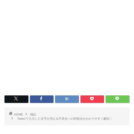
HOME
雑記
Twitterで入力した文字が消える不具合への対処法をわかりやすく解説！