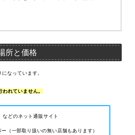
る場所と価格
りになっています。
は行われていません。
グ」などのネット通販サイト
パー（一部取り扱いの無い店舗もあります）