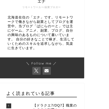
エナ
リモートワーカー/副業ブロガー
北海道在住の「エナ」です。リモートワ
ークで働きながら副業としてブログを運
営中。当ブログ「ばにらのーと」では主
にゲーム、アニメ、副業、ブログ、自分
の興味のあるものについて書いていま
す。 自分の好きなことで稼ぎ、生活して
いくためのスキルを追求しながら、気楽
に生きています。
＼ Follow me ／
よく読まれている記事
【ドラクエ7/DQ7】職業の
1