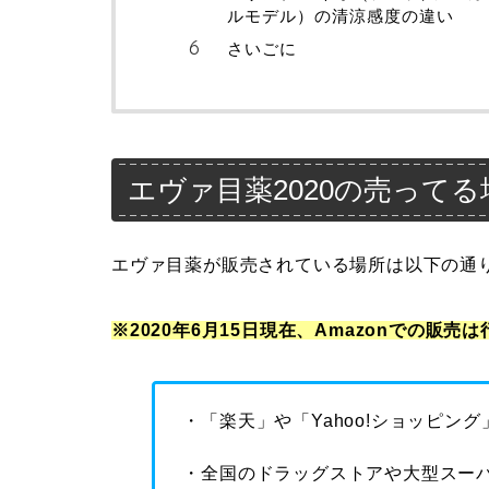
ルモデル）の清涼感度の違い
さいごに
エヴァ目薬2020の売って
エヴァ目薬が販売されている場所は以下の通
※2020年6月15日現在、Amazonでの販売
・「楽天」や「Yahoo!ショッピン
・全国のドラッグストアや大型スー