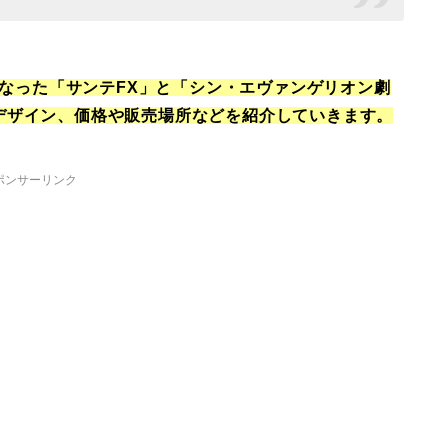
始となった「サンテFX」と「シン・エヴァンゲリオン劇
デザイン、価格や販売場所などを紹介していきます。
ポンサーリンク