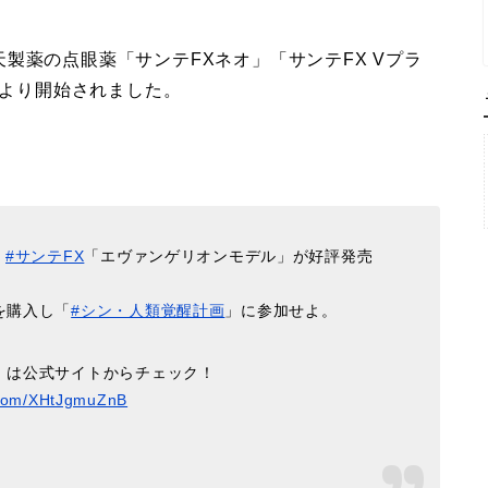
製薬の点眼薬「サンテFXネオ」「サンテFX Vプラ
日より開始されました。
」
#サンテFX
「エヴァンゲリオンモデル」が好評発売
を購入し「
#シン・人類覚醒計画
」に参加せよ。
」は公式サイトからチェック！
r.com/XHtJgmuZnB