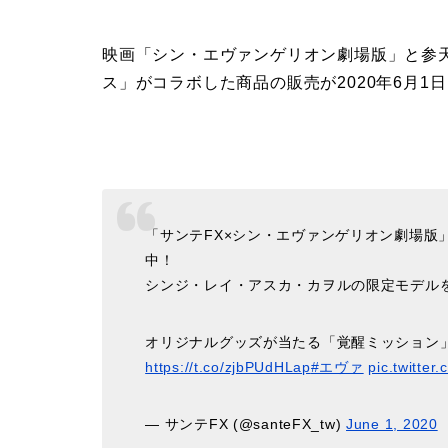
映画「シン・エヴァンゲリオン劇場版」と参天
ス」がコラボした商品の販売が2020年6月1
「サンテFX×シン・エヴァンゲリオン劇場版
中！
シンジ・レイ・アスカ・カヲルの限定モデル
オリジナルグッズが当たる「覚醒ミッション
https://t.co/zjbPUdHLap
#エヴァ
pic.twitte
— サンテFX (@santeFX_tw)
June 1, 2020