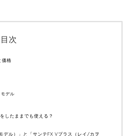
目次
と価格
」モデル
ズをしたままでも使える？
モデル）」と「サンテFX Vプラス（レイ/カヲ