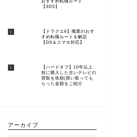
おすすめ転職ルート
【3DS】
【ドラクエ6】職業のおす
2
すめ転職ルートを解説
【DS＆スマホ対応】
【ハードオフ】10年以上
3
前に購入した古いテレビの
買取を依頼|買い取っても
らった金額をご紹介
アーカイブ