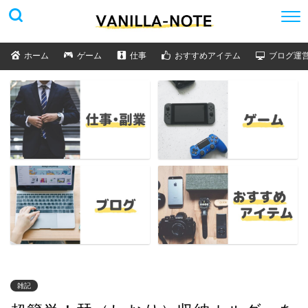
ホーム
ゲーム
仕事
おすすめアイテム
ブログ運
雑記