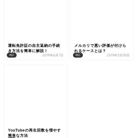
運転免許証の自主返納の手続
メルカリで悪い評価が付けら
き方法を簡単に解説！
れるケースとは？
2019年6月7日
2019年5月30日
雑記
雑記
YouTubeの再生回数を増やす
簡単な方法