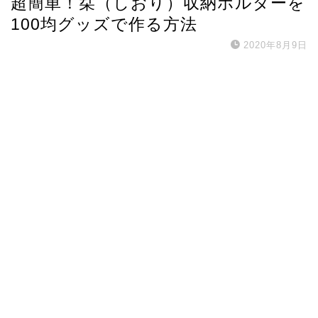
超簡単！栞（しおり）収納ホルダーを
100均グッズで作る方法
2020年8月9日