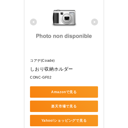
コアデ(Coade)
しおり収納ホルダー
CONC-GF02
Amazonで見る
楽天市場で見る
Yahoo!ショッピングで見る