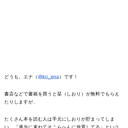
どうも、エナ（
@kii_ena
）です！
書店などで書籍を買うと栞（しおり）が無料でもらえ
たりしますが、
たくさん本を読む人は手元にしおりが貯まってしま
い、「適当に束ねてそこらへんに放置してる」という