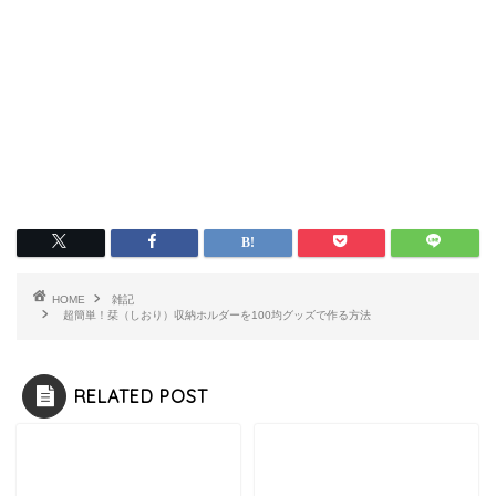
HOME
雑記
超簡単！栞（しおり）収納ホルダーを100均グッズで作る方法
RELATED POST