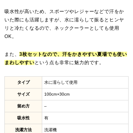
吸水性が高いため、スポーツやレジャーなどで汗をか
いた際にも活躍しますが、水に濡らして振るとヒンヤ
リと冷たくなるので、ネッククーラーとしても使用
OK。
また、
3枚セットなので、汗をかきやすい夏場でも使い
まわしやすい
という点も非常に魅力的です。
タイプ
水に濡らして使用
サイズ
100cm×30cm
留め方
–
吸水性
有
洗濯方法
洗濯機