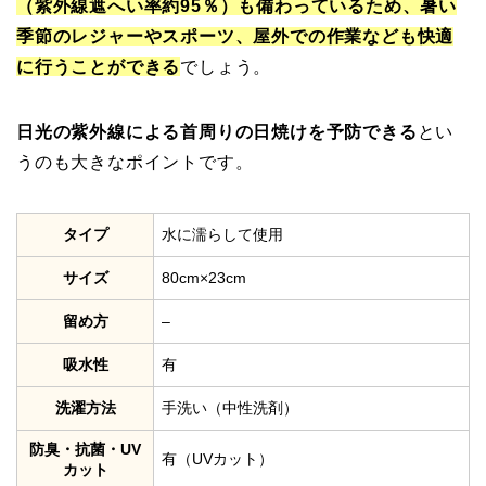
（紫外線遮へい率約95％）も備わっているため、暑い
季節のレジャーやスポーツ、屋外での作業なども快適
に行うことができる
でしょう。
日光の紫外線による首周りの日焼けを予防できる
とい
うのも大きなポイントです。
タイプ
水に濡らして使用
サイズ
80cm×23cm
留め方
–
吸水性
有
洗濯方法
手洗い（中性洗剤）
防臭・抗菌・UV
有（UVカット）
カット