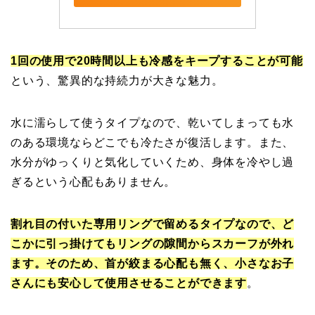
1回の使用で20時間以上も冷感をキープすることが可能
という、驚異的な持続力が大きな魅力。
水に濡らして使うタイプなので、乾いてしまっても水
のある環境ならどこでも冷たさが復活します。また、
水分がゆっくりと気化していくため、身体を冷やし過
ぎるという心配もありません。
割れ目の付いた専用リングで留めるタイプなので、ど
こかに引っ掛けてもリングの隙間からスカーフが外れ
ます。そのため、首が絞まる心配も無く、小さなお子
さんにも安心して使用させることができます
。