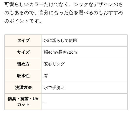
可愛らしいカラーだけでなく、シックなデザインのも
のもあるので、自分に合った色を選べるのもおすすめ
のポイントです。
タイプ
水に濡らして使用
サイズ
幅4cm×長さ72cm
留め方
安心リング
吸水性
有
洗濯方法
水で手洗い
防臭・抗菌・UV
–
カット