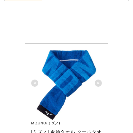
MIZUNO(ミズノ)
[ミズノ] 今治タオル クールタオ