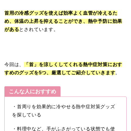
首用の冷感グッズを使えば効率よく血管が冷えるた
め、体温の上昇を抑えることができ、熱中予防に効果
がある
とされています。
今回は、
「首」を涼しくしてくれる熱中症対策におす
すめのグッズを5つ、厳選してご紹介していきます
。
こんな人におすすめ
・首周りを効果的に冷やせる熱中症対策グッズ
を探している
・料理中など、手がふさがっている状態でも使