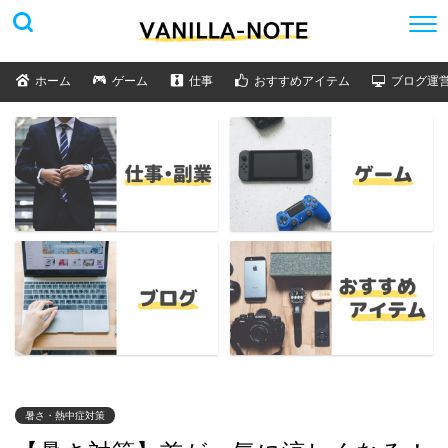
ホーム
ゲーム
仕事
おすすめアイテム
ブログ運
暑さ・熱中症対策