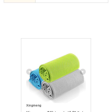
Xingmeng