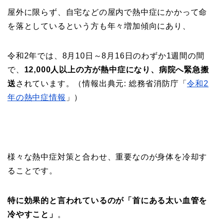
屋外に限らず、自宅などの屋内で熱中症にかかって命
を落としているという方も年々増加傾向にあり、
令和2年では、8月10日～8月16日のわずか1週間の間
で、
12,000人以上の方が熱中症になり、病院へ緊急搬
送
されています。（情報出典元: 総務省消防庁「
令和2
年の熱中症情報
」）
様々な熱中症対策と合わせ、重要なのが身体を冷却す
ることです。
特に効果的と言われているのが「首にある太い血管を
冷やすこと」
。