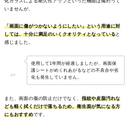
化ガラスによる耐久性アップといった機能は備わって
いませんが、
「画面に傷がつかないようにしたい」という用途に対
しては、十分に満足のいくクオリティとなっている
と
感じました。
使用して1年間が経過しましたが、画面保
護シートがめくれあがるなどの不具合や劣
エナ
化も発生していません。
また、画面の傷の防止だけでなく、
指紋や皮脂汚れな
ども軽く拭くだけで落ちるため、衛生面が気になる方
にもおすすめ
です。