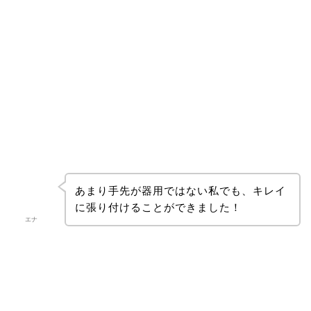
あまり手先が器用ではない私でも、キレイ
に張り付けることができました！
エナ