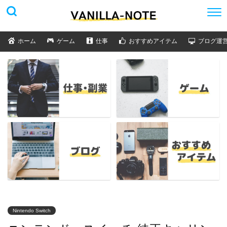
ホーム
ゲーム
仕事
おすすめアイテム
ブログ運
Nintendo Switch