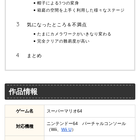
帽子による3つの変身
箱庭の空間を上手く利用した様々なステージ
気になったところ＆不満点
たまにカメラワークがいきなり変わる
完全クリアの難易度が高い
まとめ
作品情報
ゲーム名
スーパーマリオ64
ニンテンドー64 バーチャルコンソール
対応機種
（Wii、
Wii U
）