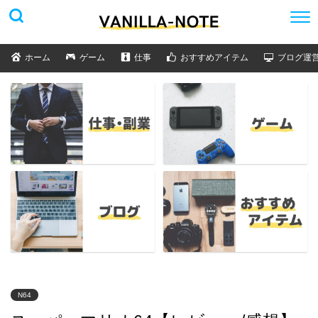
ホーム
ゲーム
仕事
おすすめアイテム
ブログ運
N64