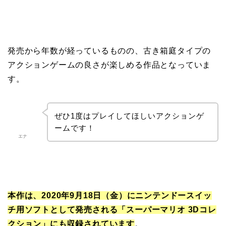
発売から年数が経っているものの、古き箱庭タイプの
アクションゲームの良さが楽しめる作品となっていま
す。
ぜひ1度はプレイしてほしいアクションゲ
ームです！
エナ
本
作は、2020年9月18日（金）にニンテンドースイッ
チ用ソフトとして発売される「スーパーマリオ 3Dコレ
クション」にも収録されています
。