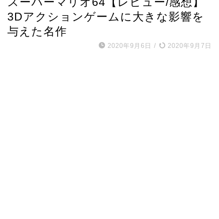
スーパーマリオ64【レビュー/感想】
3Dアクションゲームに大きな影響を
与えた名作
2020年9月6日
/
2020年9月7日