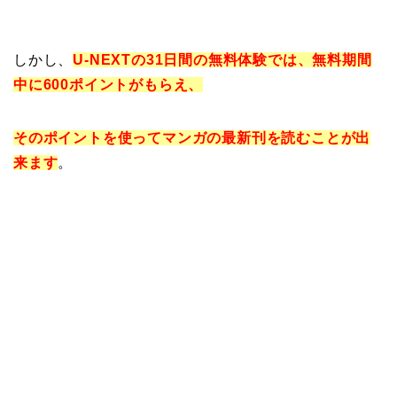
しかし、
U-NEXTの31日間の無料体験では、無料期間
中に600ポイントがもらえ、
そのポイントを使ってマンガの最新刊を読むことが出
来ます
。