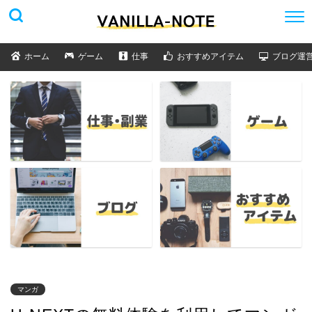
ホーム
ゲーム
仕事
おすすめアイテム
ブログ運
マンガ