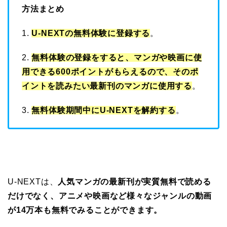
方法まとめ
1.
U-NEXTの無料体験に登録する
。
2.
無料体験の登録をすると、マンガや映画に使
用できる600ポイントがもらえるので、そのポ
イントを読みたい最新刊のマンガに使用する
。
3.
無料体験期間中にU-NEXTを解約する
。
U-NEXTは、
人気マンガの最新刊が実質無料で読める
だけでなく、アニメや映画など様々なジャンルの動画
が14万本も無料でみることができます。