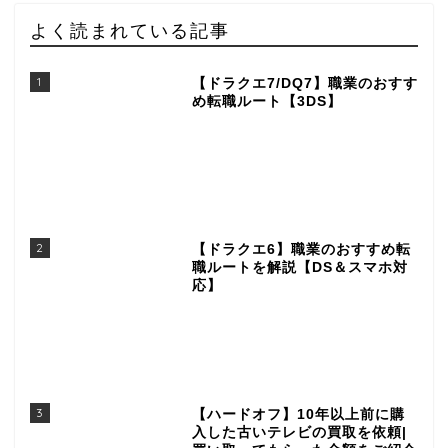
よく読まれている記事
1
【ドラクエ7/DQ7】職業のおすす
め転職ルート【3DS】
2
【ドラクエ6】職業のおすすめ転
職ルートを解説【DS＆スマホ対
応】
3
【ハードオフ】10年以上前に購
入した古いテレビの買取を依頼|