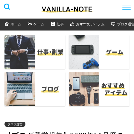
ホーム
ゲーム
仕事
おすすめアイテム
ブログ運
ブログ運営