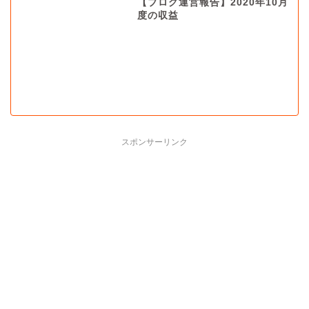
【ブログ運営報告】2020年10月
度の収益
スポンサーリンク