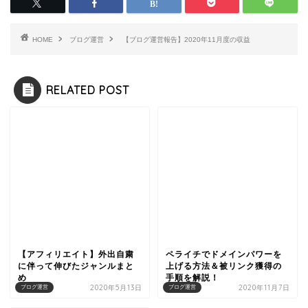
HOME
ブログ運営
【ブログ運営報告】2020年11月度の収益
RELATED POST
【アフィリエイト】外出自粛
ペライチでドメインパワーを
に伴って伸びたジャンルまと
上げる方法＆被リンク獲得の
め
手順を解説！
2020年5月13日
2020年11月7日
ブログ運営
ブログ運営