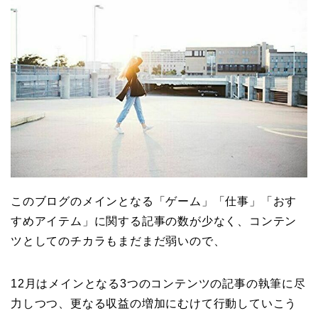
このブログのメインとなる「ゲーム」「仕事」「おす
すめアイテム」に関する記事の数が少なく、コンテン
ツとしてのチカラもまだまだ弱いので、
12月はメインとなる3つのコンテンツの記事の執筆に尽
力しつつ、更なる収益の増加にむけて行動していこう