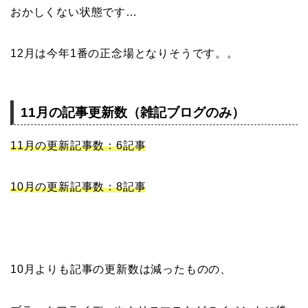
おかしくない状態です…
12月は今年1番の正念場となりそうです。。
11月の記事更新数（雑記ブログのみ）
11月の更新記事数：6記事
10月の更新記事数：8記事
10月よりも記事の更新数は減ったものの、