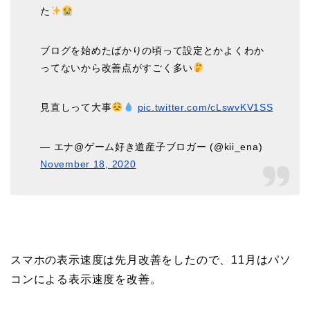
た
ブログを始めたばかりの頃って設定とかよくわか
ってないから改善点がすごく多い
見直しって大事
pic.twitter.com/cLswvKV1SS
— エナ@ゲーム好き道産子ブロガー (@kii_ena)
November 18, 2020
スマホの表示速度は先月改善をしたので、11月はパソ
コンによる表示速度を改善。