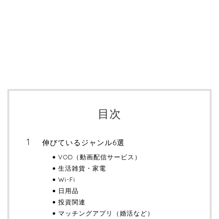
目次
伸びているジャンル6選
VOD（動画配信サービス）
生活雑貨・家電
Wi-Fi
日用品
投資関連
マッチングアプリ（婚活など）