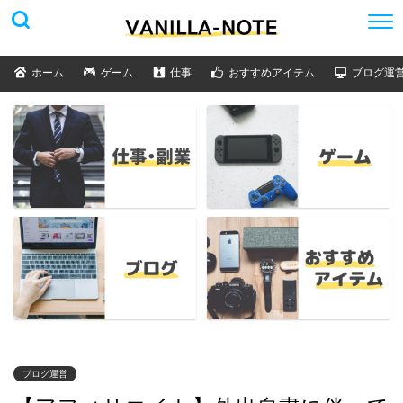
ホーム
ゲーム
仕事
おすすめアイテム
ブログ運
ブログ運営