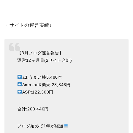
・サイトの運営実績↓
【3月ブログ運営報告】
運営12ヶ月目(2サイト合計)
ad:うまい棒5,480本
Amazon&楽天:23,346円
ASP:122,300円
合計:200,446円
ブログ始めて1年が経過