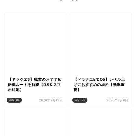
【ドラクエ6】職業のおすすめ
【ドラクエ5/DQ5】レベル上
転職ルートを解説【DS＆スマ
げにおすすめの場所【効率重
ホ対応】
視】
2020年2月12日
2020年2月8日
3DS・DS
3DS・DS