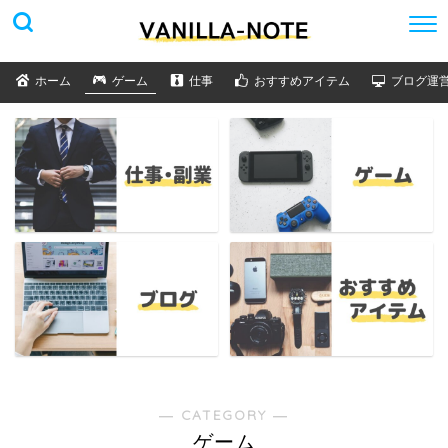
ホーム
ゲーム
仕事
おすすめアイテム
ブログ運
― CATEGORY ―
ゲーム