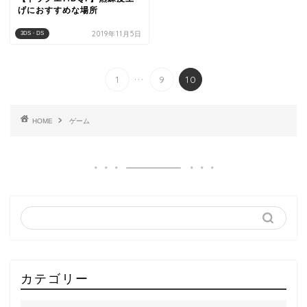
げにおすすめな場所
2019年11月5日
3DS・DS
...
1
9
10
HOME
ゲーム
カテゴリー