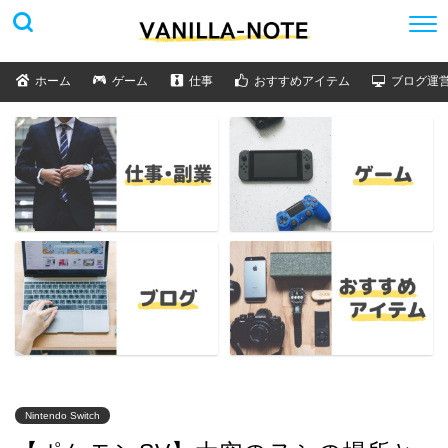
ホーム
ゲーム
仕事
おすすめアイテム
ブログ運
Nintendo Switch