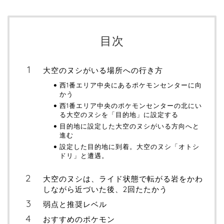
目次
大空のヌシがいる場所への行き方
西1番エリア中央にあるポケモンセンターに向
かう
西1番エリア中央のポケモンセンターの北にい
る大空のヌシを「目的地」に設定する
目的地に設定した大空のヌシがいる方向へと
進む
設定した目的地に到着。大空のヌシ「オトシ
ドリ」と遭遇。
大空のヌシは、ライド状態で転がる岩をかわ
しながら近づいた後、2回たたかう
弱点と推奨レベル
おすすめのポケモン