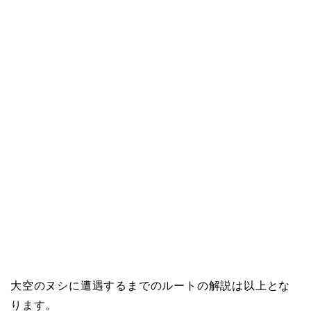
大空のヌシに遭遇するまでのルートの解説は以上とな
ります。