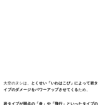
大空のヌシは、
とくせい「いわはこび」によって岩タ
イプのダメージをパワーアップさせてくる
ため、
岩タイプが弱点の「炎」や「飛行」といったタイプの