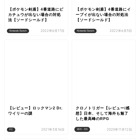
【ポケモン剣盾】4番道路にピ
【ポケモン剣盾】4番道路にイ
カチュウが出ない場合の対処
ーブイが出ない場合の対処法
法【ソードシールド】
【ソードシールド】
2022年6月17日
2022年6月5日
Nintendo Switch
Nintendo Switch
【レビュー】ロックマン2 Dr.
クロノトリガー【レビュー/感
ワイリーの謎
想】日本、そして海外も魅了
した最高峰のRPG
2021年3月16日
2020年11月12日
3DS・DS
FC