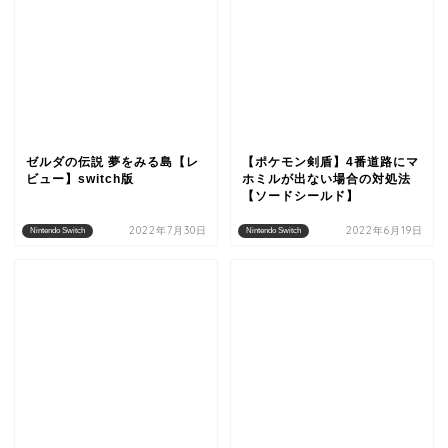
ゼルダの伝説 夢をみる島【レ
【ポケモン剣盾】4番道路にマ
ビュー】switch版
ホミルが出ない場合の対処法
【ソードシールド】
2022年7月30日
2022年6月19日
Nintendo Switch
Nintendo Switch